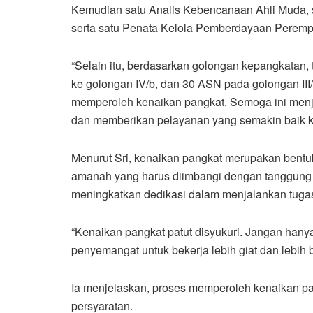
Kemudian satu Analis Kebencanaan Ahli Muda, s
serta satu Penata Kelola Pemberdayaan Peremp
“Selain itu, berdasarkan golongan kepangkatan,
ke golongan IV/b, dan 30 ASN pada golongan II
memperoleh kenaikan pangkat. Semoga ini menja
dan memberikan pelayanan yang semakin baik k
Menurut Sri, kenaikan pangkat merupakan bentuk 
amanah yang harus diimbangi dengan tanggung ja
meningkatkan dedikasi dalam menjalankan tugas
“Kenaikan pangkat patut disyukuri. Jangan hanya
penyemangat untuk bekerja lebih giat dan lebih b
Ia menjelaskan, proses memperoleh kenaikan 
persyaratan.