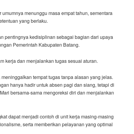
er umumnya menunggu masa empat tahun, sementara
etentuan yang berlaku.
n pentingnya kedisiplinan sebagai bagian dari upaya
gkungan Pemerintah Kabupaten Batang.
m kerja dan menjalankan tugas sesuai aturan.
 meninggalkan tempat tugas tanpa alasan yang jelas.
angan hanya hadir untuk absen pagi dan siang, tetapi di
at. Mari bersama-sama mengoreksi diri dan menjalankan
at dapat menjadi contoh di unit kerja masing-masing
sionalisme, serta memberikan pelayanan yang optimal