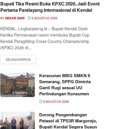
Bupati Tika Resmi Buka KPXC 2026, Jadi Event
Pertama Paralayang Internasional di Kendal
BY
6 AGUSTUS 2026
SEKAR SARI
KENDAL, Lingkarjateng.id – Bupati Kendal Dyah
Kartika Permanasari resmi membuka Bupati Cup
Kendal Paragliding Cross Country Championship
(KPXC) 2026 di...
Keracunan MBG SMKN 6
Semarang, SPPG Diminta
Ganti Rugi sesuai UU
Perlindungan Konsumen
5 AGUSTUS 2026
Dorong Pengembangan
Petasol di TPS3R Margorejo,
Bupati Kendal Segera Susun