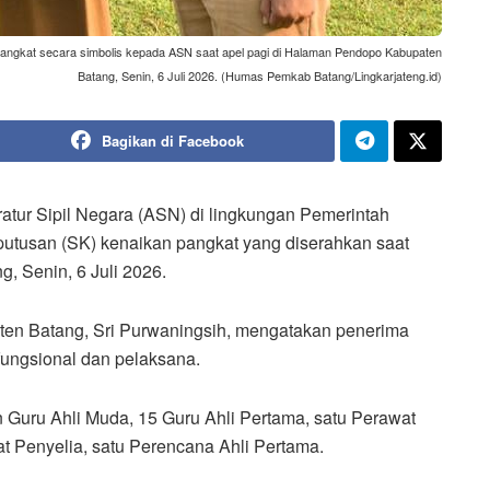
pangkat secara simbolis kepada ASN saat apel pagi di Halaman Pendopo Kabupaten
Batang, Senin, 6 Juli 2026. (Humas Pemkab Batang/Lingkarjateng.id)
Bagikan di Facebook
tur Sipil Negara (ASN) di lingkungan Pemerintah
utusan (SK) kenaikan pangkat yang diserahkan saat
, Senin, 6 Juli 2026.
aten Batang, Sri Purwaningsih, mengatakan penerima
fungsional dan pelaksana.
n Guru Ahli Muda, 15 Guru Ahli Pertama, satu Perawat
t Penyelia, satu Perencana Ahli Pertama.