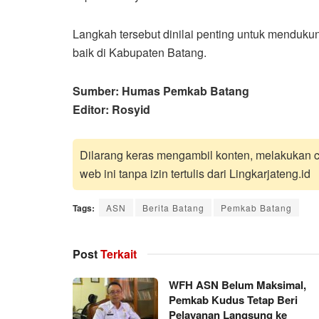
Langkah tersebut dinilai penting untuk menduku
baik di Kabupaten Batang.
Sumber: Humas Pemkab Batang
Editor: Rosyid
Dilarang keras mengambil konten, melakukan cr
web ini tanpa izin tertulis dari Lingkarjateng.id
Tags:
ASN
Berita Batang
Pemkab Batang
Post
Terkait
WFH ASN Belum Maksimal,
Pemkab Kudus Tetap Beri
Pelayanan Langsung ke