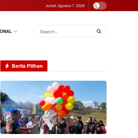
Jumat, Agustus 7, 2026
IONAL
Berita Pilihan