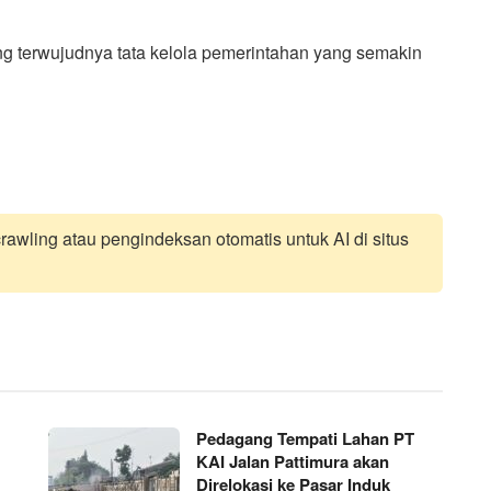
ng terwujudnya tata kelola pemerintahan yang semakin
awling atau pengindeksan otomatis untuk AI di situs
Pedagang Tempati Lahan PT
KAI Jalan Pattimura akan
Direlokasi ke Pasar Induk