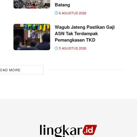
Batang
6 AGUSTUS 2026
Wagub Jateng Pastikan Gaji
ASN Tak Terdampak
Pemangkasan TKD
5 AGUSTUS 2026
OAD MORE