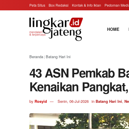
Peta Situs
Box Redaksi
Kontak & Info Iklan
Pedoman Media
HOME
Beranda
Batang Hari Ini
|
43 ASN Pemkab Ba
Kenaikan Pangkat,
by
Rosyid
Senin, 06-Jul-2026
in
Batang Hari Ini
,
N