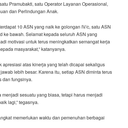
atu Pramubakti, satu Operator Layanan Operasional,
uan dan Perlindungan Anak.
 terdapat 10 ASN yang naik ke golongan IV/c, satu ASN
I/d ke bawah. Selamat kepada seluruh ASN yang
di motivasi untuk terus meningkatkan semangat kerja
epada masyarakat,” katanyanya.
apresiasi atas kinerja yang telah dicapai sekaligus
wab lebih besar. Karena itu, setiap ASN diminta terus
 dan fungsinya.
 menjadi sesuatu yang biasa, tetapi harus menjadi
aik lagi,” tegasnya.
pangkat memerlukan waktu dan pemenuhan berbagai