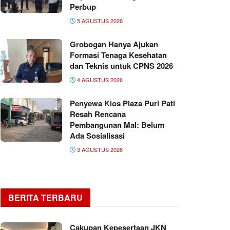
Perbup
5 AGUSTUS 2026
Grobogan Hanya Ajukan
Formasi Tenaga Kesehatan
dan Teknis untuk CPNS 2026
4 AGUSTUS 2026
Penyewa Kios Plaza Puri Pati
Resah Rencana
Pembangunan Mal: Belum
Ada Sosialisasi
3 AGUSTUS 2026
BERITA TERBARU
Cakupan Kepesertaan JKN