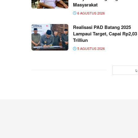
Masyarakat
6 AGUSTUS 2026
Realisasi PAD Batang 2025
Lampaui Target, Capai Rp2,03
Trilliun
5 AGUSTUS 2026
L