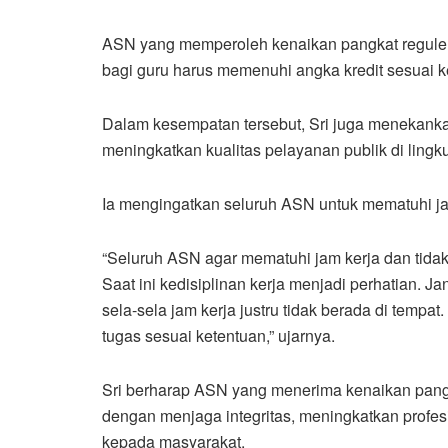
ASN yang memperoleh kenaikan pangkat regul
bagi guru harus memenuhi angka kredit sesuai k
Dalam kesempatan tersebut, Sri juga menekanka
meningkatkan kualitas pelayanan publik di lin
Ia mengingatkan seluruh ASN untuk mematuhi ja
“Seluruh ASN agar mematuhi jam kerja dan tidak
Saat ini kedisiplinan kerja menjadi perhatian. J
sela-sela jam kerja justru tidak berada di temp
tugas sesuai ketentuan,” ujarnya.
Sri berharap ASN yang menerima kenaikan pangk
dengan menjaga integritas, meningkatkan profe
kepada masyarakat.