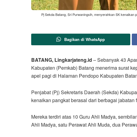
Pj Sekda Batang, Sri Purwaningsih, menyerahkan SK kenaikan 
Bagikan di WhatsApp
BATANG, Lingkarjateng.id
– Sebanyak 43 Apara
Kabupaten (Pemkab) Batang menerima surat kep
apel pagi di Halaman Pendopo Kabupaten Batang
Penjabat (Pj) Sekretaris Daerah (Sekda) Kabup
kenaikan pangkat berasal dari berbagai jabatan 
Mereka terdiri atas 10 Guru Ahli Madya, sembila
Ahli Madya, satu Perawat Ahli Muda, dua Perawa