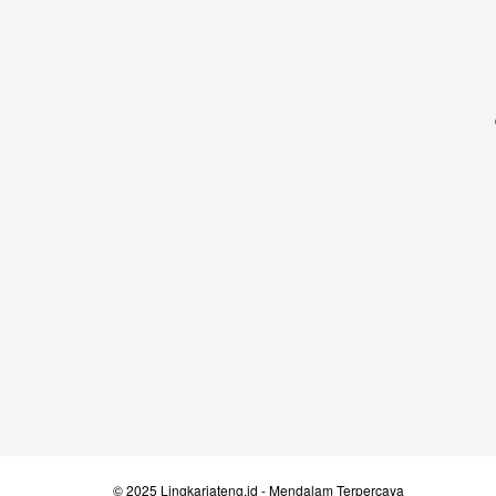
© 2025
Lingkarjateng.id
- Mendalam Terpercaya