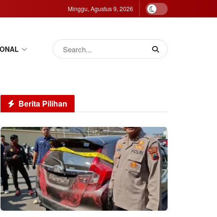
Minggu, Agustus 9, 2026
IONAL
Berita Pilihan