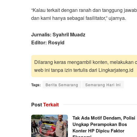
“Kalau terkait dengan ranah dan tanggung jawab
dan kami hanya sebagai fasilitator,” ujarnya.
Jurnalis: Syahril Muadz
Editor: Rosyid
Dilarang keras mengambil konten, melakukan cr
web ini tanpa izin tertulis dari Lingkarjateng.id
Tags:
Berita Semarang
Semarang Hari Ini
Post
Terkait
Tak Ada Motif Dendam, Polisi
Ungkap Perampokan Bos
Konter HP Dipicu Faktor