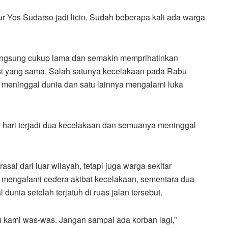
ur Yos Sudarso jadi licin. Sudah beberapa kali ada warga
langsung cukup lama dan semakin memprihatinkan
kasi yang sama. Salah satunya kecelakaan pada Rabu
 meninggal dunia dan satu lainnya mengalami luka
u hari terjadi dua kecelakaan dan semuanya meninggal
sal dari luar wilayah, tetapi juga warga sekitar
 mengalami cedera akibat kecelakaan, sementara dua
unia setelah terjatuh di ruas jalan tersebut.
tu kami was-was. Jangan sampai ada korban lagi,”