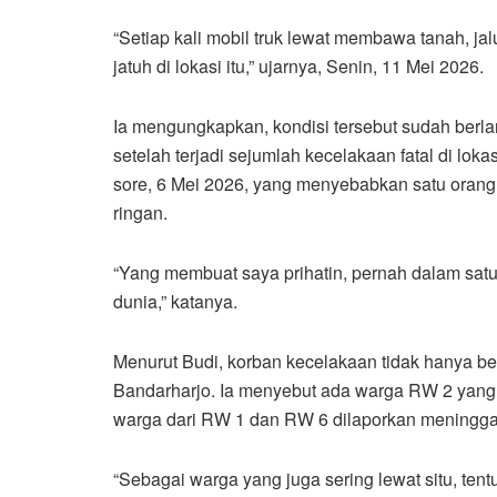
“Setiap kali mobil truk lewat membawa tanah, jal
jatuh di lokasi itu,” ujarnya, Senin, 11 Mei 2026.
Ia mengungkapkan, kondisi tersebut sudah ber
setelah terjadi sejumlah kecelakaan fatal di lo
sore, 6 Mei 2026, yang menyebabkan satu orang
ringan.
“Yang membuat saya prihatin, pernah dalam sat
dunia,” katanya.
Menurut Budi, korban kecelakaan tidak hanya bera
Bandarharjo. Ia menyebut ada warga RW 2 yang
warga dari RW 1 dan RW 6 dilaporkan meninggal d
“Sebagai warga yang juga sering lewat situ, ten