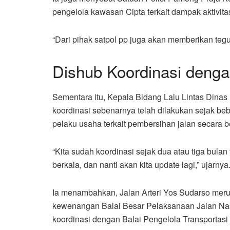
pengelola kawasan Cipta terkait dampak aktivita
“Dari pihak satpol pp juga akan memberikan tegu
Dishub Koordinasi denga
Sementara itu, Kepala Bidang Lalu Lintas Din
koordinasi sebenarnya telah dilakukan sejak be
pelaku usaha terkait pembersihan jalan secara b
“Kita sudah koordinasi sejak dua atau tiga bula
berkala, dan nanti akan kita update lagi,” ujarnya
Ia menambahkan, Jalan Arteri Yos Sudarso meru
kewenangan Balai Besar Pelaksanaan Jalan Na
koordinasi dengan Balai Pengelola Transportasi