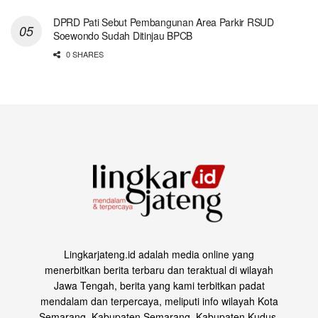
DPRD Pati Sebut Pembangunan Area Parkir RSUD
Soewondo Sudah Ditinjau BPCB
0 SHARES
Lingkarjateng.id adalah media online yang
menerbitkan berita terbaru dan teraktual di wilayah
Jawa Tengah, berita yang kami terbitkan padat
mendalam dan terpercaya, meliputi info wilayah Kota
Semarang, Kabupaten Semarang, Kabupaten Kudus,