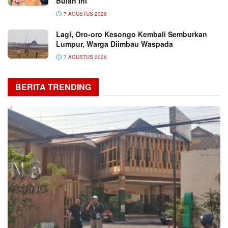
Bulan Ini
7 AGUSTUS 2026
Lagi, Oro-oro Kesongo Kembali Semburkan
Lumpur, Warga Diimbau Waspada
7 AGUSTUS 2026
BERITA TRENDING