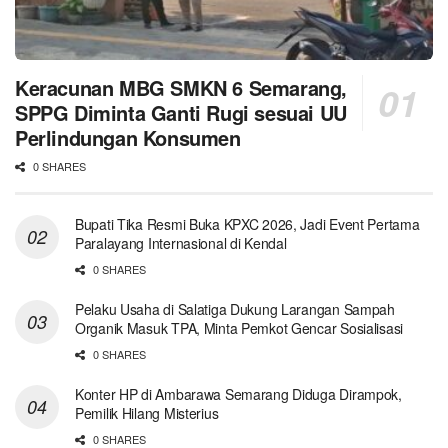
Keracunan MBG SMKN 6 Semarang,
SPPG Diminta Ganti Rugi sesuai UU
Perlindungan Konsumen
0 SHARES
Bupati Tika Resmi Buka KPXC 2026, Jadi Event Pertama
Paralayang Internasional di Kendal
0 SHARES
Pelaku Usaha di Salatiga Dukung Larangan Sampah
Organik Masuk TPA, Minta Pemkot Gencar Sosialisasi
0 SHARES
Konter HP di Ambarawa Semarang Diduga Dirampok,
Pemilik Hilang Misterius
0 SHARES