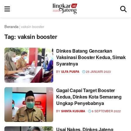
Beranda
|
vaksin booster
Tag:
vaksin booster
Dinkes Batang Gencarkan
Vaksinasi Booster Kedua, Simak
Syaratnya
BY
ULFA PUSPA
25 JANUARI 2023
Gagal Capai Target Booster
Kedua, Dinkes Kota Semarang
Ungkap Penyebabnya
BY
SHINTA KUSUMA
6 SEPTEMBER 2022
Usai Nakes, Dinkes Jateng