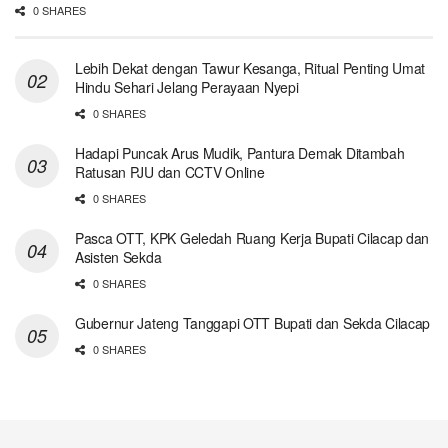
0 SHARES
Lebih Dekat dengan Tawur Kesanga, Ritual Penting Umat
Hindu Sehari Jelang Perayaan Nyepi
0 SHARES
Hadapi Puncak Arus Mudik, Pantura Demak Ditambah
Ratusan PJU dan CCTV Online
0 SHARES
Pasca OTT, KPK Geledah Ruang Kerja Bupati Cilacap dan
Asisten Sekda
0 SHARES
Gubernur Jateng Tanggapi OTT Bupati dan Sekda Cilacap
0 SHARES