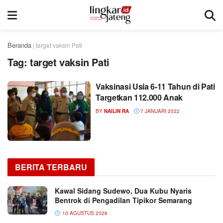
Beranda
|
target vaksin Pati
Tag:
target vaksin Pati
Vaksinasi Usia 6-11 Tahun di Pati
Targetkan 112.000 Anak
BY
NAILIN RA
7 JANUARI 2022
BERITA TERBARU
Kawal Sidang Sudewo, Dua Kubu Nyaris
Bentrok di Pengadilan Tipikor Semarang
10 AGUSTUS 2026