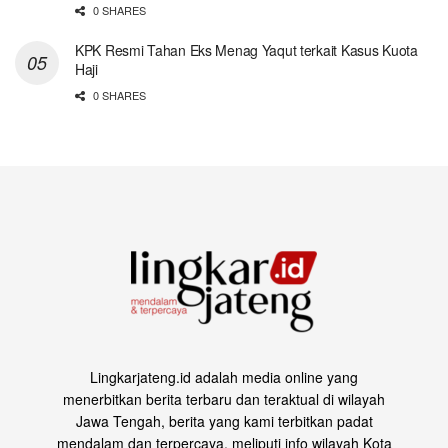
0 SHARES
KPK Resmi Tahan Eks Menag Yaqut terkait Kasus Kuota
Haji
0 SHARES
Lingkarjateng.id adalah media online yang
menerbitkan berita terbaru dan teraktual di wilayah
Jawa Tengah, berita yang kami terbitkan padat
mendalam dan terpercaya, meliputi info wilayah Kota