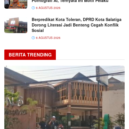
Pornografi AI, Ternyata Ini Motif Pelaku
6 AGUSTUS 2026
Berpredikat Kota Toleran, DPRD Kota Salatiga
Dorong Literasi Jadi Benteng Cegah Konflik
Sosial
6 AGUSTUS 2026
BERITA TRENDING