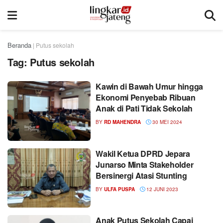
Beranda
|
Putus sekolah
Tag:
Putus sekolah
Kawin di Bawah Umur hingga
Ekonomi Penyebab Ribuan
Anak di Pati Tidak Sekolah
BY
RD MAHENDRA
30 MEI 2024
Wakil Ketua DPRD Jepara
Junarso Minta Stakeholder
Bersinergi Atasi Stunting
BY
ULFA PUSPA
12 JUNI 2023
Anak Putus Sekolah Capai