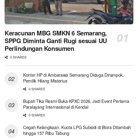
Keracunan MBG SMKN 6 Semarang,
SPPG Diminta Ganti Rugi sesuai UU
Perlindungan Konsumen
0 SHARES
Konter HP di Ambarawa Semarang Diduga Dirampok,
Pemilik Hilang Misterius
0 SHARES
Bupati Tika Resmi Buka KPXC 2026, Jadi Event Pertama
Paralayang Internasional di Kendal
0 SHARES
Cegah Kelangkaan, Kuota LPG Subsidi di Blora Ditambah
hingga 157 Ribu Tabung