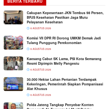
BERITA TERBARU
Cakupan Kepesertaan JKN Tembus 98 Persen,
BPJS Kesehatan Pastikan Jaga Mutu
Pelayanan Kesehatan
6 AGUSTUS 2026
Komisi VII DPR RI Dorong UMKM Demak Jadi
Tulang Punggung Perekonomian
6 AGUSTUS 2026
Kaesang Cabut SK Lama, PSI Kota Semarang
Resmi Dipimpin Melly Pangestu
6 AGUSTUS 2026
30.000 Hektar Lahan Pertanian Terdampak
Kekeringan, Pemerintah Siapkan Pompanisasi
Alat Khusus
6 AGUSTUS 2026
Polda Jateng Tangkap Penyebar Konten