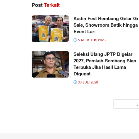
Post
Terkait
Kadin Fest Rembang Gelar Gr
Sale, Showroom Batik hingga
Event Lari
5 AGUSTUS 2026
Seleksi Ulang JPTP Digelar
2027, Pemkab Rembang Siap
Terbuka Jika Hasil Lama
Digugat
30 JULI 2026
L