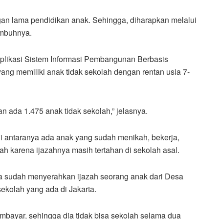
gan lama pendidikan anak. Sehingga, diharapkan melalui
 imbuhnya.
plikasi Sistem Informasi Pembangunan Berbasis
ang memiliki anak tidak sekolah dengan rentan usia 7-
an ada 1.475 anak tidak sekolah,” jelasnya.
i antaranya ada anak yang sudah menikah, bekerja,
ah karena ijazahnya masih tertahan di sekolah asal.
uga sudah menyerahkan ijazah seorang anak dari Desa
ekolah yang ada di Jakarta.
embayar, sehingga dia tidak bisa sekolah selama dua