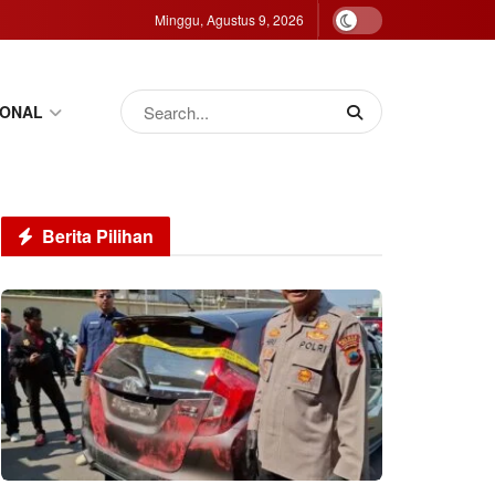
Minggu, Agustus 9, 2026
IONAL
Berita Pilihan