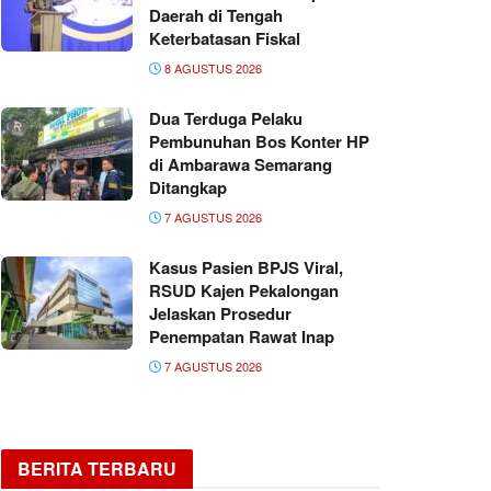
Daerah di Tengah
Keterbatasan Fiskal
8 AGUSTUS 2026
Dua Terduga Pelaku
Pembunuhan Bos Konter HP
di Ambarawa Semarang
Ditangkap
7 AGUSTUS 2026
Kasus Pasien BPJS Viral,
RSUD Kajen Pekalongan
Jelaskan Prosedur
Penempatan Rawat Inap
7 AGUSTUS 2026
BERITA TERBARU