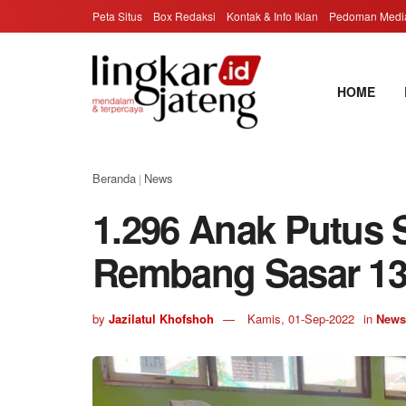
Peta Situs
Box Redaksi
Kontak & Info Iklan
Pedoman Media
HOME
Beranda
News
|
1.296 Anak Putus 
Rembang Sasar 132
by
Jazilatul Khofshoh
Kamis, 01-Sep-2022
in
News