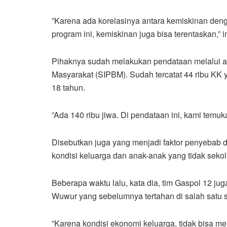
”Karena ada korelasinya antara kemiskinan den
program ini, kemiskinan juga bisa terentaskan,”
Pihaknya sudah melakukan pendataan melalui a
Masyarakat (SIPBM). Sudah tercatat 44 ribu KK y
18 tahun.
”Ada 140 ribu jiwa. Di pendataan ini, kami temuk
Disebutkan juga yang menjadi faktor penyebab d
kondisi keluarga dan anak-anak yang tidak sekol
Beberapa waktu lalu, kata dia, tim Gaspol 12 j
Wuwur yang sebelumnya tertahan di salah satu s
”Karena kondisi ekonomi keluarga, tidak bisa m