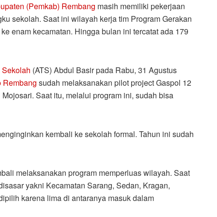
bupaten (Pemkab) Rembang
masih memiliki pekerjaan
u sekolah. Saat ini wilayah kerja tim Program Gerakan
 ke enam kecamatan. Hingga bulan ini tercatat ada 179
 Sekolah
(ATS) Abdul Basir pada Rabu, 31 Agustus
 Rembang
sudah melaksanakan pilot project Gaspol 12
 Mojosari. Saat itu, melalui program ini, sudah bisa
menginginkan kembali ke sekolah formal. Tahun ini sudah
bali melaksanakan program memperluas wilayah. Saat
disasar yakni Kecamatan Sarang, Sedan, Kragan,
ipilih karena lima di antaranya masuk dalam