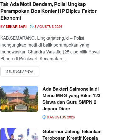
Tak Ada Motif Dendam, Polisi Ungkap
Perampokan Bos Konter HP Dipicu Faktor
Ekonomi
BY
8 AGUSTUS 2026
SEKAR SARI
KAB.SEMARANG, Lingkarjateng.id – Polisi
mengungkap motif di balik perampokan yang
menewaskan Chandra Waskito (25), pemilik Royal
Phone di Pojoksari, Kecamatan...
Ada Bakteri Salmonella di
Menu MBG yang Bikin 123
Siswa dan Guru SMPN 2
Jepara Diare
8 AGUSTUS 2026
Gubernur Jateng Tekankan
Terobosan Kreatif Kepala