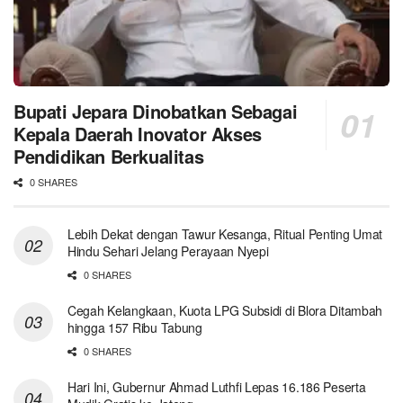
Bupati Jepara Dinobatkan Sebagai
Kepala Daerah Inovator Akses
Pendidikan Berkualitas
0 SHARES
Lebih Dekat dengan Tawur Kesanga, Ritual Penting Umat
Hindu Sehari Jelang Perayaan Nyepi
0 SHARES
Cegah Kelangkaan, Kuota LPG Subsidi di Blora Ditambah
hingga 157 Ribu Tabung
0 SHARES
Hari Ini, Gubernur Ahmad Luthfi Lepas 16.186 Peserta