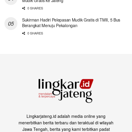
Mudik Gratis ke Jateng
0 SHARES
Sukirman Hadiri Pelepasan Mudik Gratis di TMII, 5 Bus
Berangkat Menuju Pekalongan
0 SHARES
Lingkarjateng.id adalah media online yang
menerbitkan berita terbaru dan teraktual di wilayah
Jawa Tengah, berita yang kami terbitkan padat