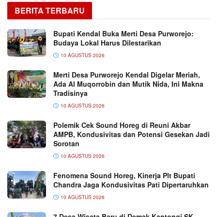
BERITA TERBARU
Bupati Kendal Buka Merti Desa Purworejo:
Budaya Lokal Harus Dilestarikan
10 AGUSTUS 2026
Merti Desa Purworejo Kendal Digelar Meriah,
Ada Al Muqorrobin dan Mutik Nida, Ini Makna
Tradisinya
10 AGUSTUS 2026
Polemik Cek Sound Horeg di Reuni Akbar
AMPB, Kondusivitas dan Potensi Gesekan Jadi
Sorotan
10 AGUSTUS 2026
Fenomena Sound Horeg, Kinerja Plt Bupati
Chandra Jaga Kondusivitas Pati Dipertaruhkan
10 AGUSTUS 2026
7 Desa Wisata Baru di Demak Kantongi SK