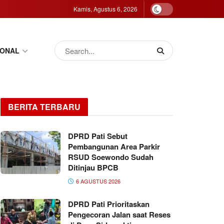
Kamis, Agustus 6, 2026
IONAL
BERITA TERBARU
DPRD Pati Sebut
Pembangunan Area Parkir
RSUD Soewondo Sudah
Ditinjau BPCB
6 AGUSTUS 2026
DPRD Pati Prioritaskan
Pengecoran Jalan saat Reses