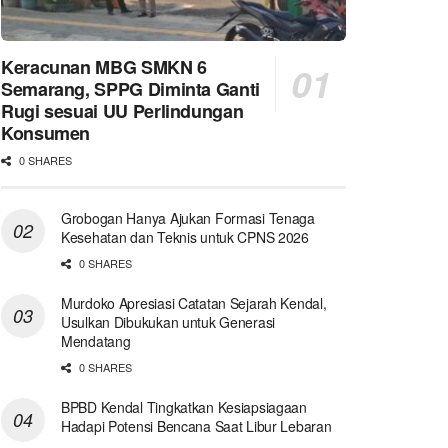
Keracunan MBG SMKN 6
Semarang, SPPG Diminta Ganti
Rugi sesuai UU Perlindungan
Konsumen
0 SHARES
Grobogan Hanya Ajukan Formasi Tenaga
Kesehatan dan Teknis untuk CPNS 2026
0 SHARES
Murdoko Apresiasi Catatan Sejarah Kendal,
Usulkan Dibukukan untuk Generasi
Mendatang
0 SHARES
BPBD Kendal Tingkatkan Kesiapsiagaan
Hadapi Potensi Bencana Saat Libur Lebaran