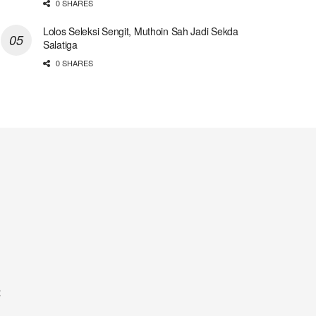
0 SHARES
Lolos Seleksi Sengit, Muthoin Sah Jadi Sekda
Salatiga
0 SHARES
t