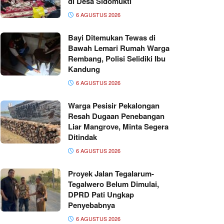
di Desa Sidomukti
6 AGUSTUS 2026
Bayi Ditemukan Tewas di
Bawah Lemari Rumah Warga
Rembang, Polisi Selidiki Ibu
Kandung
6 AGUSTUS 2026
Warga Pesisir Pekalongan
Resah Dugaan Penebangan
Liar Mangrove, Minta Segera
Ditindak
6 AGUSTUS 2026
Proyek Jalan Tegalarum-
Tegalwero Belum Dimulai,
DPRD Pati Ungkap
Penyebabnya
6 AGUSTUS 2026