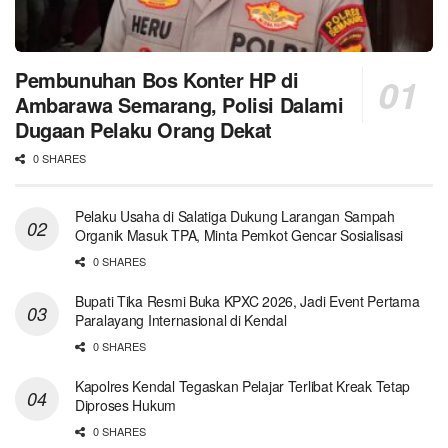
Pembunuhan Bos Konter HP di
Ambarawa Semarang, Polisi Dalami
Dugaan Pelaku Orang Dekat
0 SHARES
Pelaku Usaha di Salatiga Dukung Larangan Sampah
Organik Masuk TPA, Minta Pemkot Gencar Sosialisasi
0 SHARES
Bupati Tika Resmi Buka KPXC 2026, Jadi Event Pertama
Paralayang Internasional di Kendal
0 SHARES
Kapolres Kendal Tegaskan Pelajar Terlibat Kreak Tetap
Diproses Hukum
0 SHARES