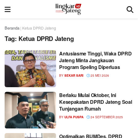
Beranda
|
Ketua DPRD Jateng
Tag:
Ketua DPRD Jateng
Antusiasme Tinggi, Waka DPRD
Jateng Minta Jangkauan
Program Speling Diperluas
BY
SEKAR SARI
25 MEI 2026
Berlaku Mulai Oktober, Ini
Kesepakatan DPRD Jateng Soal
Tunjangan Rumah
BY
ULFA PUSPA
24 SEPTEMBER 2025
Optimalkan BUMDes, DPRD