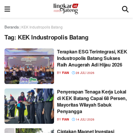
Beranda
|
KEK Industropolis Batang
Tag:
KEK Industropolis Batang
Terapkan ESG Terintegrasi, KEK
Industropolis Batang Sukses
Raih Anugerah Adi Hijau 2026
BY
FIAN
28 JULI 2026
Penyerapan Tenaga Kerja Lokal
di KEK Batang Capai 68 Persen,
Mayoritas Wilayah Sabuk
Penyangga
BY
FIAN
14 JULI 2026
Ciptakan Magnet Investasi