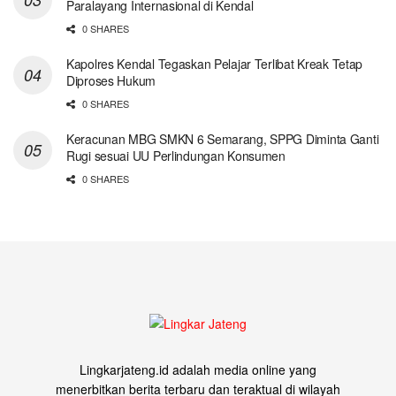
Paralayang Internasional di Kendal
0 SHARES
Kapolres Kendal Tegaskan Pelajar Terlibat Kreak Tetap
Diproses Hukum
0 SHARES
Keracunan MBG SMKN 6 Semarang, SPPG Diminta Ganti
Rugi sesuai UU Perlindungan Konsumen
0 SHARES
Lingkarjateng.id adalah media online yang
menerbitkan berita terbaru dan teraktual di wilayah