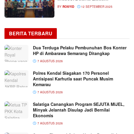
BY
ROSYID
12 SEPTEMBER 2025
BERITA TERBARU
Dua Terduga Pelaku Pembunuhan Bos Konter
HP di Ambarawa Semarang Ditangkap
7 AGUSTUS 2026
Polres Kendal Siagakan 170 Personel
Antisipasi Karhutla saat Puncak Musim
Kemarau
7 AGUSTUS 2026
Salatiga Canangkan Program SEJUTA MIJEL,
Minyak Jelantah Disulap Jadi Bernilai
Ekonomis
7 AGUSTUS 2026