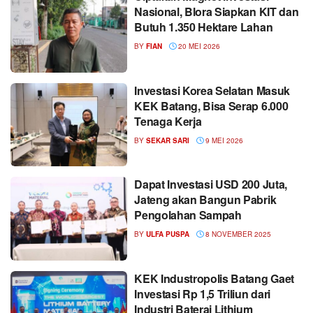
Nasional, Blora Siapkan KIT dan
Butuh 1.350 Hektare Lahan
BY
FIAN
20 MEI 2026
Investasi Korea Selatan Masuk
KEK Batang, Bisa Serap 6.000
Tenaga Kerja
BY
SEKAR SARI
9 MEI 2026
Dapat Investasi USD 200 Juta,
Jateng akan Bangun Pabrik
Pengolahan Sampah
BY
ULFA PUSPA
8 NOVEMBER 2025
KEK Industropolis Batang Gaet
Investasi Rp 1,5 Triliun dari
Industri Baterai Lithium