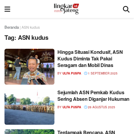
Beranda
|
ASN kudus
Tag:
ASN kudus
Hingga Situasi Kondusif, ASN
Kudus Diminta Tak Pakai
Seragam dan Mobil Dinas
BY
ULFA PUSPA
1 SEPTEMBER 2025
Sejumlah ASN Pemkab Kudus
Sering Absen Diganjar Hukuman
BY
ULFA PUSPA
26 AGUSTUS 2025
Terdampak Bencana, ASN