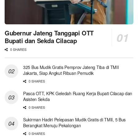
Gubernur Jateng Tanggapi OTT
Bupati dan Sekda Cilacap
0 SHARES
325 Bus Mudik Gratis Pemprov Jateng Tiba di TMII
Jakarta, Siap Angkut Ribuan Pemudik
0 SHARES
Pasca OTT, KPK Geledah Ruang Kerja Bupati Cilacap dan
Asisten Sekda
0 SHARES
Sukirman Hadiri Pelepasan Mudik Gratis di TMII, 5 Bus
Berangkat Menuju Pekalongan
0 SHARES