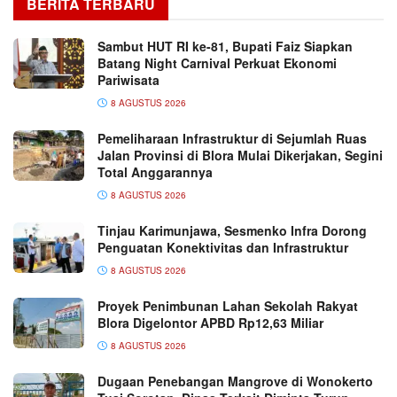
BERITA TERBARU
Sambut HUT RI ke-81, Bupati Faiz Siapkan
Batang Night Carnival Perkuat Ekonomi
Pariwisata
8 AGUSTUS 2026
Pemeliharaan Infrastruktur di Sejumlah Ruas
Jalan Provinsi di Blora Mulai Dikerjakan, Segini
Total Anggarannya
8 AGUSTUS 2026
Tinjau Karimunjawa, Sesmenko Infra Dorong
Penguatan Konektivitas dan Infrastruktur
8 AGUSTUS 2026
Proyek Penimbunan Lahan Sekolah Rakyat
Blora Digelontor APBD Rp12,63 Miliar
8 AGUSTUS 2026
Dugaan Penebangan Mangrove di Wonokerto