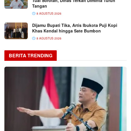
Tuai Sorotan, Dinas Terkait Diminta Turun
Tangan
8 AGUSTUS 2026
Dijamu Bupati Tika, Artis Ibukota Puji Kopi
Khas Kendal hingga Sate Bumbon
8 AGUSTUS 2026
BERITA TRENDING