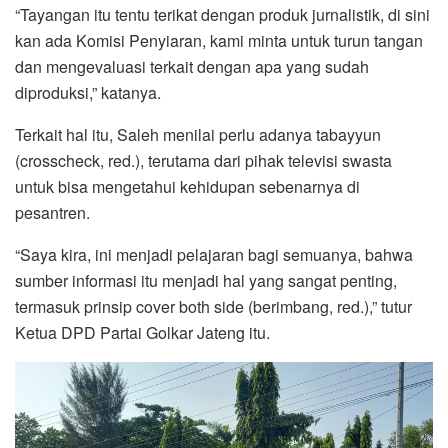
“Tayangan itu tentu terikat dengan produk jurnalistik, di sini
kan ada Komisi Penyiaran, kami minta untuk turun tangan
dan mengevaluasi terkait dengan apa yang sudah
diproduksi,” katanya.
Terkait hal itu, Saleh menilai perlu adanya tabayyun
(crosscheck, red.), terutama dari pihak televisi swasta
untuk bisa mengetahui kehidupan sebenarnya di
pesantren.
“Saya kira, ini menjadi pelajaran bagi semuanya, bahwa
sumber informasi itu menjadi hal yang sangat penting,
termasuk prinsip cover both side (berimbang, red.),” tutur
Ketua DPD Partai Golkar Jateng itu.