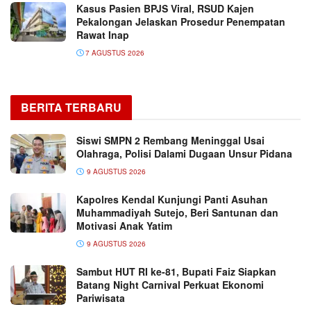
Kasus Pasien BPJS Viral, RSUD Kajen
Pekalongan Jelaskan Prosedur Penempatan
Rawat Inap
7 AGUSTUS 2026
BERITA TERBARU
Siswi SMPN 2 Rembang Meninggal Usai
Olahraga, Polisi Dalami Dugaan Unsur Pidana
9 AGUSTUS 2026
Kapolres Kendal Kunjungi Panti Asuhan
Muhammadiyah Sutejo, Beri Santunan dan
Motivasi Anak Yatim
9 AGUSTUS 2026
Sambut HUT RI ke-81, Bupati Faiz Siapkan
Batang Night Carnival Perkuat Ekonomi
Pariwisata