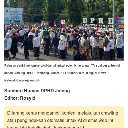
Ratusan santri menggelar aksi damai terkait polemik tayangan TV soal pesantren di
depan Gedung DPRD Rembang, Jumat, 17 Oktober 2025. (Lingkar News
Network/Lingkarjateng.id)
Sumber: Humas DPRD Jateng
Editor: Rosyid
Dilarang keras mengambil konten, melakukan crawling
atau pengindeksan otomatis untuk AI di situs web ini
tanpa izin tertulis dari Lingkarjateng.id