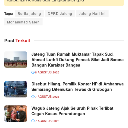
Tags:
Berita jateng
DPRD Jateng
Jateng Hari Ini
Mohammad Saleh
Post
Terkait
Jateng Tuan Rumah Muktamar Tapak Suci,
Ahmad Luthfi Dukung Pencak Silat Jadi Sarana
Bangun Karakter Bangsa
8 AGUSTUS 2026
Disebut Hilang, Pemilik Konter HP di Ambarawa
Semarang Ditemukan Tewas di Grobogan
7 AGUSTUS 2026
Wagub Jateng Ajak Seluruh Pihak Terlibat
Cegah Kasus Perundungan
7 AGUSTUS 2026