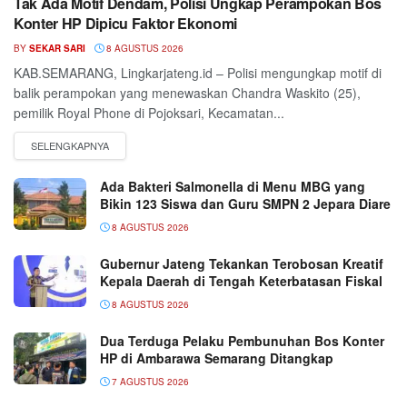
Tak Ada Motif Dendam, Polisi Ungkap Perampokan Bos
Konter HP Dipicu Faktor Ekonomi
BY
SEKAR SARI
8 AGUSTUS 2026
KAB.SEMARANG, Lingkarjateng.id – Polisi mengungkap motif di
balik perampokan yang menewaskan Chandra Waskito (25),
pemilik Royal Phone di Pojoksari, Kecamatan...
Ada Bakteri Salmonella di Menu MBG yang
Bikin 123 Siswa dan Guru SMPN 2 Jepara Diare
8 AGUSTUS 2026
Gubernur Jateng Tekankan Terobosan Kreatif
Kepala Daerah di Tengah Keterbatasan Fiskal
8 AGUSTUS 2026
Dua Terduga Pelaku Pembunuhan Bos Konter
HP di Ambarawa Semarang Ditangkap
7 AGUSTUS 2026