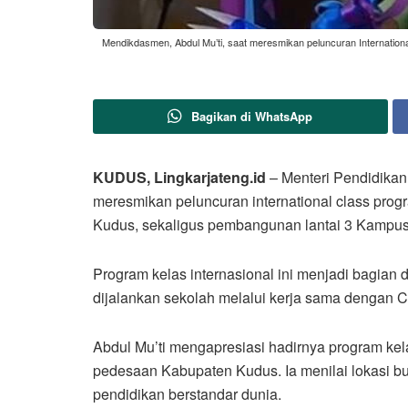
Mendikdasmen, Abdul Mu’ti, saat meresmikan peluncuran Internation
Bagikan di WhatsApp
KUDUS, Lingkarjateng.id
– Menteri Pendidikan
meresmikan peluncuran international class prog
Kudus, sekaligus pembangunan lantai 3 Kampus 2
Program kelas internasional ini menjadi bagian
dijalankan sekolah melalui kerja sama dengan C
Abdul Mu’ti mengapresiasi hadirnya program kela
pedesaan Kabupaten Kudus. Ia menilai lokasi 
pendidikan berstandar dunia.