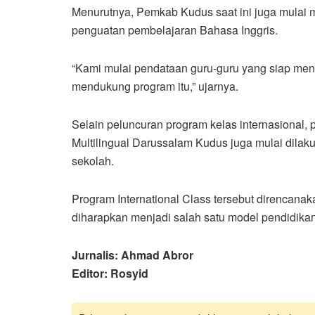
Menurutnya, Pemkab Kudus saat ini juga mulai 
penguatan pembelajaran Bahasa Inggris.
“Kami mulai pendataan guru-guru yang siap meng
mendukung program itu,” ujarnya.
Selain peluncuran program kelas internasional
Multilingual Darussalam Kudus juga mulai dilak
sekolah.
Program International Class tersebut direncana
diharapkan menjadi salah satu model pendidikan
Jurnalis: Ahmad Abror
Editor: Rosyid