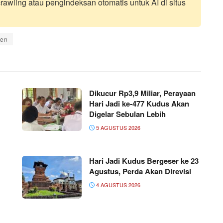
awling atau pengindeksan otomatis untuk AI di situs
en
Dikucur Rp3,9 Miliar, Perayaan
Hari Jadi ke-477 Kudus Akan
Digelar Sebulan Lebih
5 AGUSTUS 2026
Hari Jadi Kudus Bergeser ke 23
Agustus, Perda Akan Direvisi
4 AGUSTUS 2026