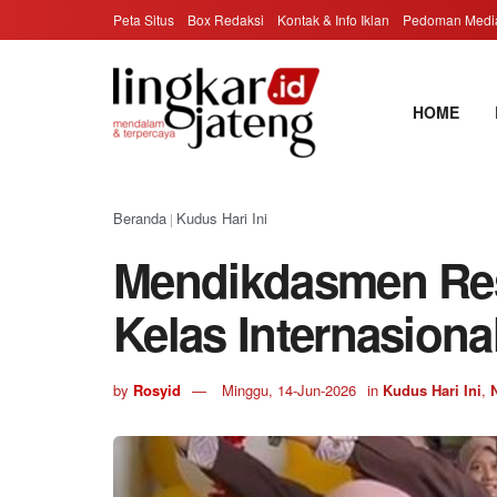
Peta Situs
Box Redaksi
Kontak & Info Iklan
Pedoman Media
HOME
Beranda
Kudus Hari Ini
|
Mendikdasmen Re
Kelas Internasiona
by
Rosyid
Minggu, 14-Jun-2026
in
Kudus Hari Ini
,