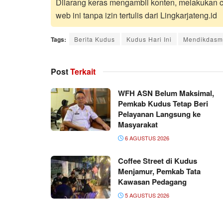
Dilarang keras mengambil konten, melakukan cr
web ini tanpa izin tertulis dari Lingkarjateng.id
Tags:
Berita Kudus
Kudus Hari Ini
Mendikdasm
Post
Terkait
WFH ASN Belum Maksimal,
Pemkab Kudus Tetap Beri
Pelayanan Langsung ke
Masyarakat
6 AGUSTUS 2026
Coffee Street di Kudus
Menjamur, Pemkab Tata
Kawasan Pedagang
5 AGUSTUS 2026