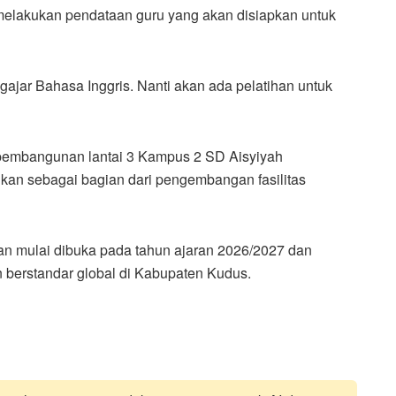
melakukan pendataan guru yang akan disiapkan untuk
ajar Bahasa Inggris. Nanti akan ada pelatihan untuk
, pembangunan lantai 3 Kampus 2 SD Aisyiyah
ukan sebagai bagian dari pengembangan fasilitas
kan mulai dibuka pada tahun ajaran 2026/2027 dan
 berstandar global di Kabupaten Kudus.