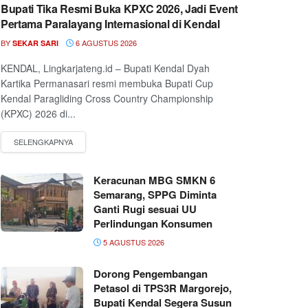
Bupati Tika Resmi Buka KPXC 2026, Jadi Event
Pertama Paralayang Internasional di Kendal
BY
6 AGUSTUS 2026
SEKAR SARI
KENDAL, Lingkarjateng.id – Bupati Kendal Dyah
Kartika Permanasari resmi membuka Bupati Cup
Kendal Paragliding Cross Country Championship
(KPXC) 2026 di...
Keracunan MBG SMKN 6
Semarang, SPPG Diminta
Ganti Rugi sesuai UU
Perlindungan Konsumen
5 AGUSTUS 2026
Dorong Pengembangan
Petasol di TPS3R Margorejo,
Bupati Kendal Segera Susun