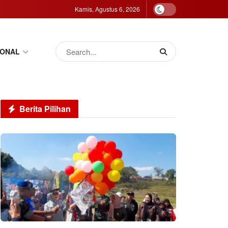
Kamis, Agustus 6, 2026
IONAL
Berita Pilihan