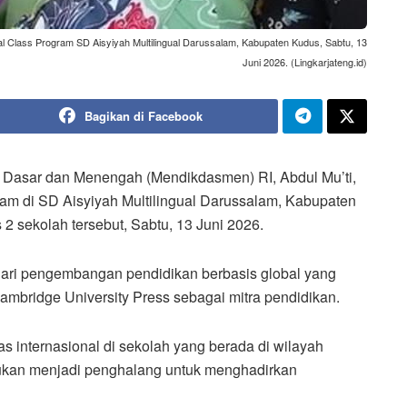
al Class Program SD Aisyiyah Multilingual Darussalam, Kabupaten Kudus, Sabtu, 13
Juni 2026. (Lingkarjateng.id)
Bagikan di Facebook
 Dasar dan Menengah (Mendikdasmen) RI, Abdul Mu’ti,
ram di SD Aisyiyah Multilingual Darussalam, Kabupaten
 sekolah tersebut, Sabtu, 13 Juni 2026.
 dari pengembangan pendidikan berbasis global yang
ambridge University Press sebagai mitra pendidikan.
s internasional di sekolah yang berada di wilayah
bukan menjadi penghalang untuk menghadirkan