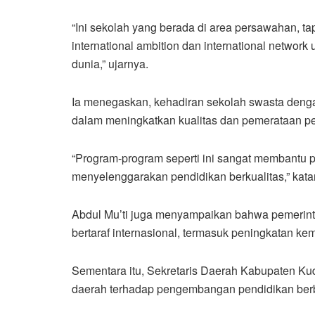
“Ini sekolah yang berada di area persawahan, tapi
international ambition dan international netwo
dunia,” ujarnya.
Ia menegaskan, kehadiran sekolah swasta denga
dalam meningkatkan kualitas dan pemerataan pe
“Program-program seperti ini sangat membantu pe
menyelenggarakan pendidikan berkualitas,” kata
Abdul Mu’ti juga menyampaikan bahwa pemerin
bertaraf internasional, termasuk peningkatan ke
Sementara itu, Sekretaris Daerah Kabupaten K
daerah terhadap pengembangan pendidikan berba