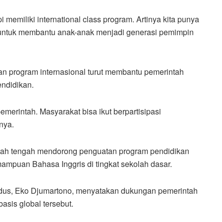
 memiliki international class program. Artinya kita punya
rk untuk membantu anak-anak menjadi generasi pemimpin
n program internasional turut membantu pemerintah
ndidikan.
merintah. Masyarakat bisa ikut berpartisipasi
nya.
tah tengah mendorong penguatan program pendidikan
mampuan Bahasa Inggris di tingkat sekolah dasar.
udus, Eko Djumartono, menyatakan dukungan pemerintah
sis global tersebut.