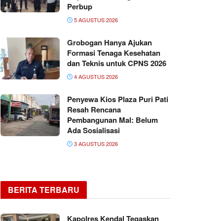
Perbup
5 AGUSTUS 2026
Grobogan Hanya Ajukan
Formasi Tenaga Kesehatan
dan Teknis untuk CPNS 2026
4 AGUSTUS 2026
Penyewa Kios Plaza Puri Pati
Resah Rencana
Pembangunan Mal: Belum
Ada Sosialisasi
3 AGUSTUS 2026
BERITA TERBARU
Kapolres Kendal Tegaskan