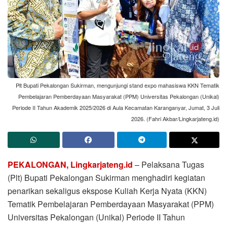
Plt Bupati Pekalongan Sukirman, mengunjungi stand expo mahasiswa KKN Tematik
Pembelajaran Pemberdayaan Masyarakat (PPM) Universitas Pekalongan (Unikal)
Periode II Tahun Akademik 2025/2026 di Aula Kecamatan Karanganyar, Jumat, 3 Juli
2026. (Fahri Akbar/Lingkarjateng.id)
PEKALONGAN, Lingkarjateng.id
– Pelaksana Tugas
(Plt) Bupati Pekalongan Sukirman menghadiri kegiatan
penarikan sekaligus ekspose Kuliah Kerja Nyata (KKN)
Tematik Pembelajaran Pemberdayaan Masyarakat (PPM)
Universitas Pekalongan (Unikal) Periode II Tahun