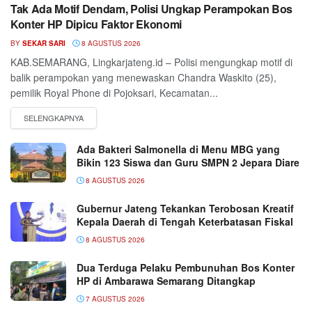
Tak Ada Motif Dendam, Polisi Ungkap Perampokan Bos
Konter HP Dipicu Faktor Ekonomi
BY
SEKAR SARI
8 AGUSTUS 2026
KAB.SEMARANG, Lingkarjateng.id – Polisi mengungkap motif di
balik perampokan yang menewaskan Chandra Waskito (25),
pemilik Royal Phone di Pojoksari, Kecamatan...
Ada Bakteri Salmonella di Menu MBG yang
Bikin 123 Siswa dan Guru SMPN 2 Jepara Diare
8 AGUSTUS 2026
Gubernur Jateng Tekankan Terobosan Kreatif
Kepala Daerah di Tengah Keterbatasan Fiskal
8 AGUSTUS 2026
Dua Terduga Pelaku Pembunuhan Bos Konter
HP di Ambarawa Semarang Ditangkap
7 AGUSTUS 2026