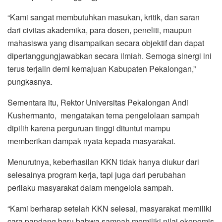
“Kami sangat membutuhkan masukan, kritik, dan saran
dari civitas akademika, para dosen, peneliti, maupun
mahasiswa yang disampaikan secara objektif dan dapat
dipertanggungjawabkan secara ilmiah. Semoga sinergi ini
terus terjalin demi kemajuan Kabupaten Pekalongan,”
pungkasnya.
Sementara itu, Rektor Universitas Pekalongan Andi
Kushermanto, mengatakan tema pengelolaan sampah
dipilih karena perguruan tinggi dituntut mampu
memberikan dampak nyata kepada masyarakat.
Menurutnya, keberhasilan KKN tidak hanya diukur dari
selesainya program kerja, tapi juga dari perubahan
perilaku masyarakat dalam mengelola sampah.
“Kami berharap setelah KKN selesai, masyarakat memiliki
cara pandang baru bahwa sampah memiliki nilai ekonomis