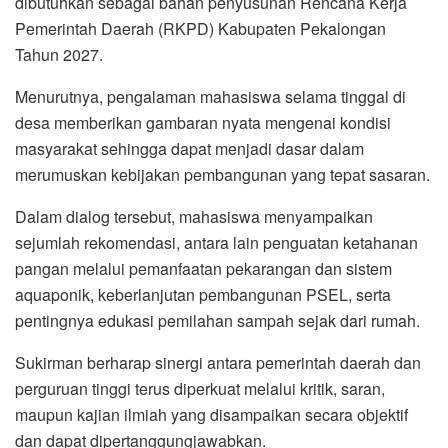
dibutuhkan sebagai bahan penyusunan Rencana Kerja
Pemerintah Daerah (RKPD) Kabupaten Pekalongan
Tahun 2027.
Menurutnya, pengalaman mahasiswa selama tinggal di
desa memberikan gambaran nyata mengenai kondisi
masyarakat sehingga dapat menjadi dasar dalam
merumuskan kebijakan pembangunan yang tepat sasaran.
Dalam dialog tersebut, mahasiswa menyampaikan
sejumlah rekomendasi, antara lain penguatan ketahanan
pangan melalui pemanfaatan pekarangan dan sistem
aquaponik, keberlanjutan pembangunan PSEL, serta
pentingnya edukasi pemilahan sampah sejak dari rumah.
Sukirman berharap sinergi antara pemerintah daerah dan
perguruan tinggi terus diperkuat melalui kritik, saran,
maupun kajian ilmiah yang disampaikan secara objektif
dan dapat dipertanggungjawabkan.