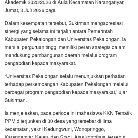
Akademik 2025/2026 di Aula Kecamatan Karanganyar,
Jumat, 3 Juli 2026 pagi.
Dalam kesempatan tersebut, Sukirman mengapresiasi
sinergi yang selama ini terjalin antara Pemerintah
Kabupaten Pekalongan dan Universitas Pekalongan. Ia
menilai perguruan tinggi memiliki peran strategis dalam
mendukung pembangunan daerah melalui program
pengabdian kepada masyarakat.
“Universitas Pekalongan selalu menunjukkan perhatian
terhadap perkembangan Kabupaten Pekalongan melalui
berbagai program pengabdian kepada masyarakat,” ujar
Sukirman.
Ia menjelaskan, pada periode ini mahasiswa KKN Tematik
PPM diterjunkan di 30 desa yang tersebar di lima
kecamatan, yakni Kedungwuni, Wonopringgo,
Karanganyar, Kajen, dan Sragi. Atas kontribusi tersebut,