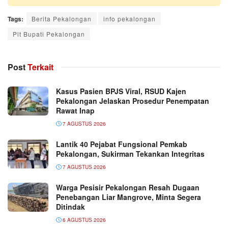
Tags:
Berita Pekalongan
info pekalongan
Plt Bupati Pekalongan
Post
Terkait
Kasus Pasien BPJS Viral, RSUD Kajen
Pekalongan Jelaskan Prosedur Penempatan
Rawat Inap
7 AGUSTUS 2026
Lantik 40 Pejabat Fungsional Pemkab
Pekalongan, Sukirman Tekankan Integritas
7 AGUSTUS 2026
Warga Pesisir Pekalongan Resah Dugaan
Penebangan Liar Mangrove, Minta Segera
Ditindak
6 AGUSTUS 2026