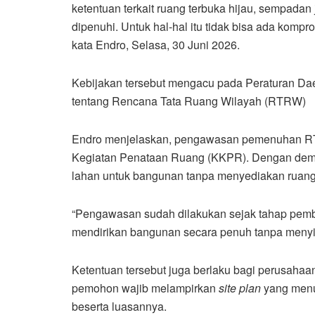
ketentuan terkait ruang terbuka hijau, sempadan 
dipenuhi. Untuk hal-hal itu tidak bisa ada komp
kata Endro, Selasa, 30 Juni 2026.
Kebijakan tersebut mengacu pada Peraturan D
tentang Rencana Tata Ruang Wilayah (RTRW)
Endro menjelaskan, pengawasan pemenuhan RT
Kegiatan Penataan Ruang (KKPR). Dengan demik
lahan untuk bangunan tanpa menyediakan ruang
“Pengawasan sudah dilakukan sejak tahap pemb
mendirikan bangunan secara penuh tanpa menyis
Ketentuan tersebut juga berlaku bagi perusahaan
pemohon wajib melampirkan
site plan
yang menun
beserta luasannya.