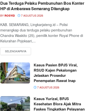
Dua Terduga Pelaku Pembunuhan Bos Konter
HP di Ambarawa Semarang Ditangkap
BY
7 AGUSTUS 2026
ROSYID
KAB. SEMARANG, Lingkarjateng.id – Polisi
menangkap dua terduga pelaku pembunuhan
Chandra Waskito (25), pemilik konter Royal Phone di
Kelurahan Pojoksari,...
Kasus Pasien BPJS Viral,
RSUD Kajen Pekalongan
Jelaskan Prosedur
Penempatan Rawat Inap
7 AGUSTUS 2026
Kasus Yurizal, BPJS
Kesehatan Blora Ajak Mitra
Faskes Tingkatkan Pelayanan