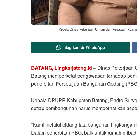
Kepala Dinas Pekerjaan Umum dan Penataan Ruang (
Bagikan di WhatsApp
BATANG, Lingkarjateng.id
–
Dinas Pekerjaan
Batang memperketat pengawasan terhadap peme
penerbitan Persetujuan Bangunan Gedung (PBG
Kepala DPUPR Kabupaten Batang, Endro Suryon
setiap pembangunan harus memperhatikan aspek 
“Kami melalui bidang tata bangunan lingkungan 
Dalam penerbitan PBG, baik untuk rumah priba