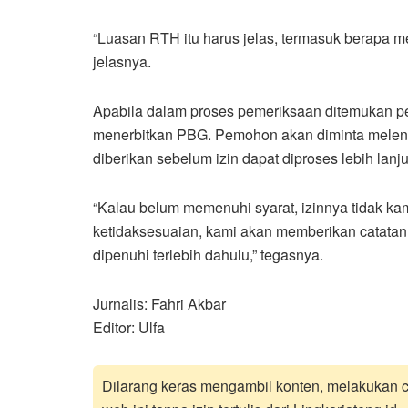
“Luasan RTH itu harus jelas, termasuk berapa m
jelasnya.
Apabila dalam proses pemeriksaan ditemukan p
menerbitkan PBG. Pemohon akan diminta melen
diberikan sebelum izin dapat diproses lebih lanju
“Kalau belum memenuhi syarat, izinnya tidak ka
ketidaksesuaian, kami akan memberikan catatan
dipenuhi terlebih dahulu,” tegasnya.
Jurnalis: Fahri Akbar
Editor: Ulfa
Dilarang keras mengambil konten, melakukan cr