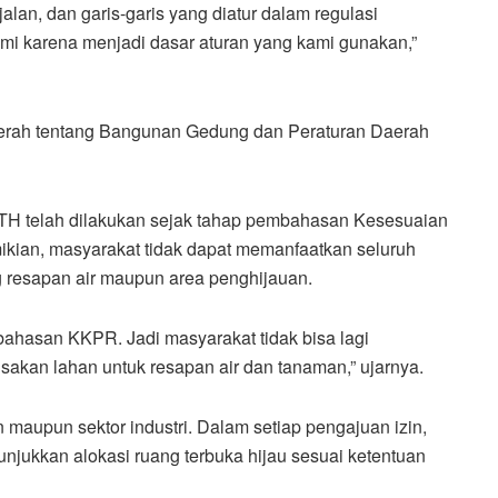
jalan, dan garis-garis yang diatur dalam regulasi
romi karena menjadi dasar aturan yang kami gunakan,”
aerah tentang Bangunan Gedung dan Peraturan Daerah
H telah dilakukan sejak tahap pembahasan Kesesuaian
ian, masyarakat tidak dapat memanfaatkan seluruh
 resapan air maupun area penghijauan.
ahasan KKPR. Jadi masyarakat tidak bisa lagi
akan lahan untuk resapan air dan tanaman,” ujarnya.
 maupun sektor industri. Dalam setiap pengajuan izin,
jukkan alokasi ruang terbuka hijau sesuai ketentuan