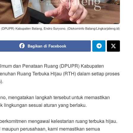
DPUPR) Kabupaten Batang, Endro Suryono. (Diskominfo Batang/Lingkarjateng.id)
Bagikan di Facebook
 Umum dan Penataan Ruang (DPUPR) Kabupaten
nuhan Ruang Terbuka Hijau (RTH) dalam setiap proses
).
o, mengatakan langkah tersebut untuk memastikan
lingkungan sesuai aturan yang berlaku.
berkomitmen mengawal kelestarian ruang terbuka hijau.
di maupun perusahaan, kami memastikan semua