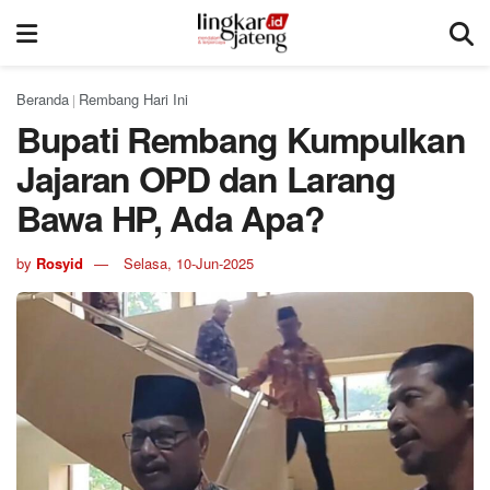
Beranda
Rembang Hari Ini
|
Bupati Rembang Kumpulkan
Jajaran OPD dan Larang
Bawa HP, Ada Apa?
by
Rosyid
Selasa, 10-Jun-2025