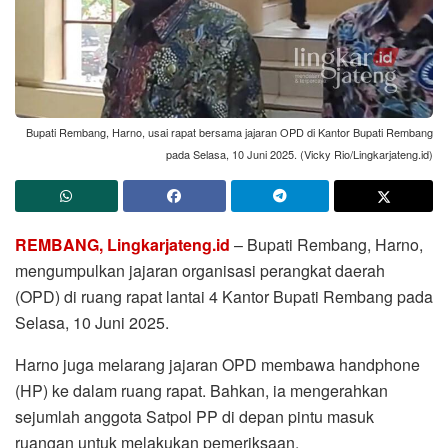
Bupati Rembang, Harno, usai rapat bersama jajaran OPD di Kantor Bupati Rembang
pada Selasa, 10 Juni 2025. (Vicky Rio/Lingkarjateng.id)
REMBANG, Lingkarjateng.id
– Bupati Rembang, Harno,
mengumpulkan jajaran organisasi perangkat daerah
(OPD) di ruang rapat lantai 4 Kantor Bupati Rembang pada
Selasa, 10 Juni 2025.
Harno juga melarang jajaran OPD membawa handphone
(HP) ke dalam ruang rapat. Bahkan, ia mengerahkan
sejumlah anggota Satpol PP di depan pintu masuk
ruangan untuk melakukan pemeriksaan.