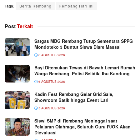
Tags:
Berita Rembang
Rembang Hari Ini
Post
Terkait
Satgas MBG Rembang Tutup Sementara SPPG
Mondoteko 3 Buntut Siswa Diare Massal
6 AGUSTUS 2026
Bayi Ditemukan Tewas di Bawah Lemari Rumah
Warga Rembang, Polisi Selidiki Ibu Kandung
6 AGUSTUS 2026
Kadin Fest Rembang Gelar Grid Sale,
Showroom Batik hingga Event Lari
5 AGUSTUS 2026
Siswi SMP di Rembang Meninggal saat
Pelajaran Olahraga, Seluruh Guru PJOK Akan
Dievaluasi