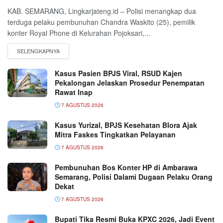
KAB. SEMARANG, Lingkarjateng.id – Polisi menangkap dua
terduga pelaku pembunuhan Chandra Waskito (25), pemilik
konter Royal Phone di Kelurahan Pojoksari,...
Kasus Pasien BPJS Viral, RSUD Kajen
Pekalongan Jelaskan Prosedur Penempatan
Rawat Inap
7 AGUSTUS 2026
Kasus Yurizal, BPJS Kesehatan Blora Ajak
Mitra Faskes Tingkatkan Pelayanan
7 AGUSTUS 2026
Pembunuhan Bos Konter HP di Ambarawa
Semarang, Polisi Dalami Dugaan Pelaku Orang
Dekat
7 AGUSTUS 2026
Bupati Tika Resmi Buka KPXC 2026, Jadi Event