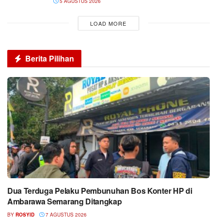
5 AGUSTUS 2026
LOAD MORE
Berita Pilihan
Dua Terduga Pelaku Pembunuhan Bos Konter HP di
Ambarawa Semarang Ditangkap
BY
ROSYID
7 AGUSTUS 2026