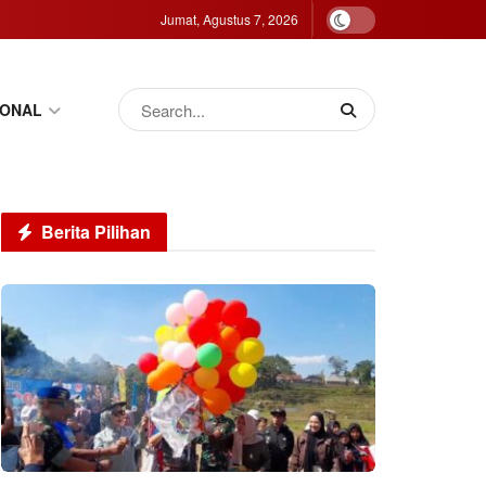
Jumat, Agustus 7, 2026
IONAL
Berita Pilihan