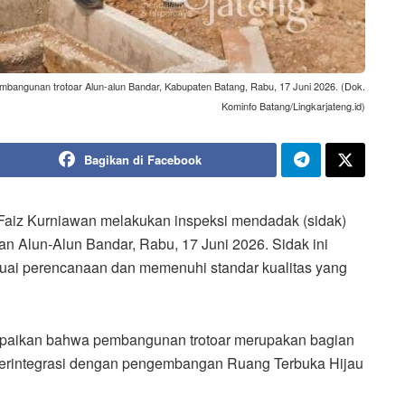
mbangunan trotoar Alun-alun Bandar, Kabupaten Batang, Rabu, 17 Juni 2026. (Dok.
Kominfo Batang/Lingkarjateng.id)
Bagikan di Facebook
Faiz Kurniawan melakukan inspeksi mendadak (sidak)
n Alun-Alun Bandar, Rabu, 17 Juni 2026. Sidak ini
suai perencanaan dan memenuhi standar kualitas yang
mpaikan bahwa pembangunan trotoar merupakan bagian
terintegrasi dengan pengembangan Ruang Terbuka Hijau