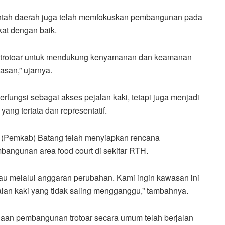
intah daerah juga telah memfokuskan pembangunan pada
kat dengan baik.
n trotoar untuk mendukung kenyamanan dan keamanan
asan,” ujarnya.
erfungsi sebagai akses pejalan kaki, tetapi juga menjadi
ang tertata dan representatif.
en (Pemkab) Batang telah menyiapkan rencana
angunan area food court di sekitar RTH.
au melalui anggaran perubahan. Kami ingin kawasan ini
pejalan kaki yang tidak saling mengganggu,” tambahnya.
erjaan pembangunan trotoar secara umum telah berjalan