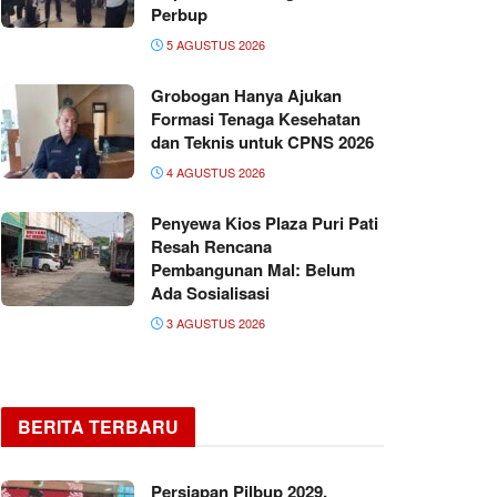
Perbup
5 AGUSTUS 2026
Grobogan Hanya Ajukan
Formasi Tenaga Kesehatan
dan Teknis untuk CPNS 2026
4 AGUSTUS 2026
Penyewa Kios Plaza Puri Pati
Resah Rencana
Pembangunan Mal: Belum
Ada Sosialisasi
3 AGUSTUS 2026
BERITA TERBARU
Persiapan Pilbup 2029,