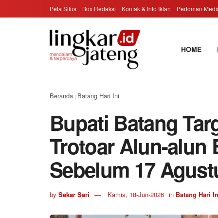
Peta Situs
Box Redaksi
Kontak & Info Iklan
Pedoman Media
HOME
Beranda
Batang Hari Ini
|
Bupati Batang Ta
Trotoar Alun-alun 
Sebelum 17 Agust
by
Sekar Sari
Kamis, 18-Jun-2026
in
Batang Hari In