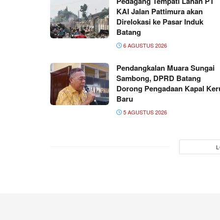
Pedagang Tempati Lahan PT
KAI Jalan Pattimura akan
Direlokasi ke Pasar Induk
Batang
6 AGUSTUS 2026
Pendangkalan Muara Sungai
Sambong, DPRD Batang
Dorong Pengadaan Kapal Ker
Baru
5 AGUSTUS 2026
L