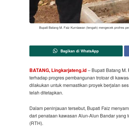
Bupati Batang M. Faiz Kurniawan (tengah) mengecek profres pe
Bagikan di WhatsApp
BATANG, Lingkarjateng.id
– Bupati Batang M. 
terhadap progres pembangunan trotoar di kawasa
dilakukan untuk memastikan proyek berjalan se
telah ditetapkan.
Dalam peninjauan tersebut, Bupati Faiz menya
dari penataan kawasan Alun-Alun Bandar yang 
(RTH).