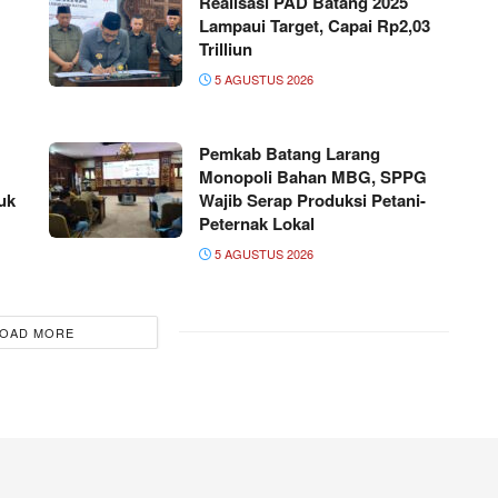
Realisasi PAD Batang 2025
Lampaui Target, Capai Rp2,03
Trilliun
5 AGUSTUS 2026
Pemkab Batang Larang
Monopoli Bahan MBG, SPPG
uk
Wajib Serap Produksi Petani-
Peternak Lokal
5 AGUSTUS 2026
OAD MORE