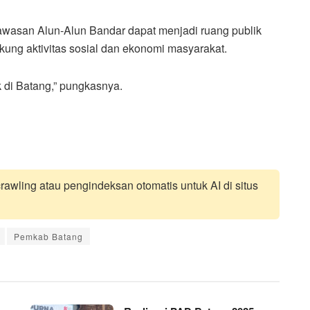
 kawasan Alun-Alun Bandar dapat menjadi ruang publik
ung aktivitas sosial dan ekonomi masyarakat.
k di Batang,” pungkasnya.
awling atau pengindeksan otomatis untuk AI di situs
Pemkab Batang