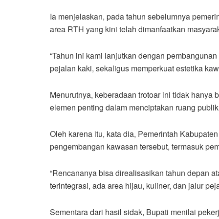
Ia menjelaskan, pada tahun sebelumnya pemer
area RTH yang kini telah dimanfaatkan masyara
“Tahun ini kami lanjutkan dengan pembanguna
pejalan kaki, sekaligus memperkuat estetika kaw
Menurutnya, keberadaan trotoar ini tidak hanya b
elemen penting dalam menciptakan ruang publik y
Oleh karena itu, kata dia, Pemerintah Kabupat
pengembangan kawasan tersebut, termasuk pemb
“Rencananya bisa direalisasikan tahun depan at
terintegrasi, ada area hijau, kuliner, dan jalur 
Sementara dari hasil sidak, Bupati menilai pek