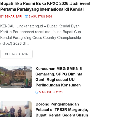
Bupati Tika Resmi Buka KPXC 2026, Jadi Event
Pertama Paralayang Internasional di Kendal
BY
6 AGUSTUS 2026
SEKAR SARI
KENDAL, Lingkarjateng.id – Bupati Kendal Dyah
Kartika Permanasari resmi membuka Bupati Cup
Kendal Paragliding Cross Country Championship
(KPXC) 2026 di...
Keracunan MBG SMKN 6
Semarang, SPPG Diminta
Ganti Rugi sesuai UU
Perlindungan Konsumen
5 AGUSTUS 2026
Dorong Pengembangan
Petasol di TPS3R Margorejo,
Bupati Kendal Segera Susun