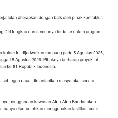
a telah diterapkan dengan baik oleh pihak kontraktor.
g Diri lengkap dan semuanya terdaftar dalam program
n trotoar ini dijadwalkan rampung pada 5 Agustus 2026,
hingga 18 Agustus 2026. Pihaknya berharap proyek ini
hun ke-81 Republik Indonesia.
s, sehingga dapat dimanfaatkan masyarakat secara
antinya penggunaan kawasan Alun-Alun Bandar akan
nan hanya diperbolehkan menggunakan fasilitas resmi