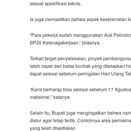
sesuai spesifikasi teknis.
Ia juga memastikan bahwa aspek keselamatan kerj
“Para pekerja sudah menggunakan Alat Pelindun
BPJS Ketenagakerjaan,” jelasnya.
Terkait target penyelesaian, proyek pembanguna
lebih cepat dari batas kontrak yang ditetapkan 
dapat selesai sebelum peringatan Hari Ulang Ta
“Kami berharap bisa selesai sebelum 17 Agustu
maksimal,” katanya.
Selain itu, Bupati juga mengingatkan bahwa n
diatur agar tetap tertib. Contohnya area permai
yang telah disediakan.