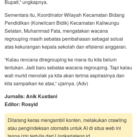
Bupati,” ungkapnya.
Sementara itu, Koordinator Wilayah Kecamatan Bidang
Pendidikan (Korwilcam Bidik) Kecamatan Kaliwungu
Selatan, Muhammad Fata, mengatakan wacana
regrouping masih sebatas pembahasan sebagai solusi
atas kekurangan kepala sekolah dan efisiensi anggaran.
“Kalau rencana diregrouping ke mana itu kita belum
tentukan. Jadi baru sebatas wacana regrouping. Tapi kalau
wali murid menolak ya kita akan terima aspirasinya dan
kita sampaikan ke atas,” ujarnya. (Adv)
Jurnalis: Anik Kustiani
Editor: Rosyid
Dilarang keras mengambil konten, melakukan crawling
atau pengindeksan otomatis untuk AI di situs web ini
tanpa izin tertulis dari Lingkarjateng.id