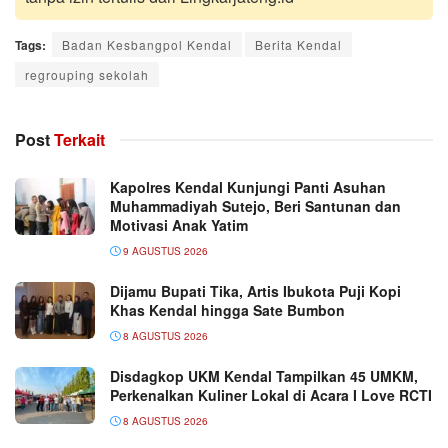
Tags:
Badan Kesbangpol Kendal
Berita Kendal
regrouping sekolah
Post
Terkait
Kapolres Kendal Kunjungi Panti Asuhan
Muhammadiyah Sutejo, Beri Santunan dan
Motivasi Anak Yatim
9 AGUSTUS 2026
Dijamu Bupati Tika, Artis Ibukota Puji Kopi
Khas Kendal hingga Sate Bumbon
8 AGUSTUS 2026
Disdagkop UKM Kendal Tampilkan 45 UMKM,
Perkenalkan Kuliner Lokal di Acara I Love RCTI
8 AGUSTUS 2026