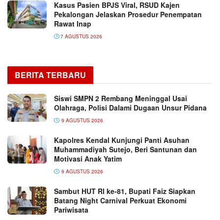
Kasus Pasien BPJS Viral, RSUD Kajen
Pekalongan Jelaskan Prosedur Penempatan
Rawat Inap
7 AGUSTUS 2026
BERITA TERBARU
Siswi SMPN 2 Rembang Meninggal Usai
Olahraga, Polisi Dalami Dugaan Unsur Pidana
9 AGUSTUS 2026
Kapolres Kendal Kunjungi Panti Asuhan
Muhammadiyah Sutejo, Beri Santunan dan
Motivasi Anak Yatim
9 AGUSTUS 2026
Sambut HUT RI ke-81, Bupati Faiz Siapkan
Batang Night Carnival Perkuat Ekonomi
Pariwisata