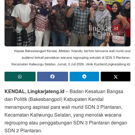
Kepala Bakesbangpol Kendal, Alfebian Yulando, berfoto bersama wali murid usai
audiensi terkait penolakan wacana regrouping sekolah di SDN 3 Plantaran,
Kecamatan Kaliwungu Selatan, Jumat, 3 Juli 2026. (Anik Kustiani/Lingkarjateng.id)
KENDAL, Lingkarjateng.id
– Badan Kesatuan Bangsa
dan Politik (Bakesbangpol) Kabupaten Kendal
menampung aspirasi para wali murid SDN 3 Plantaran,
Kecamatan Kaliwungu Selatan, yang menolak wacana
regrouping atau penggabungan SDN 3 Plantaran dengan
SDN 2 Plantaran.