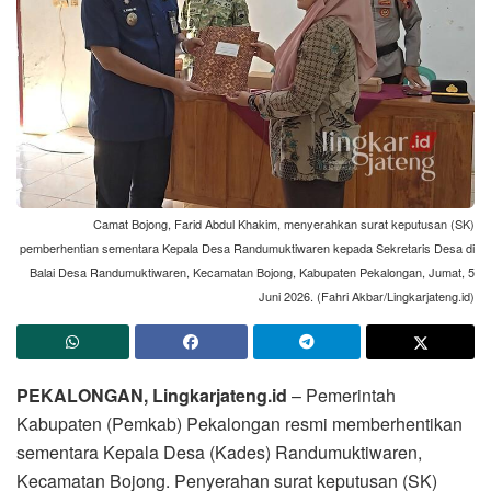
Camat Bojong, Farid Abdul Khakim, menyerahkan surat keputusan (SK)
pemberhentian sementara Kepala Desa Randumuktiwaren kepada Sekretaris Desa di
Balai Desa Randumuktiwaren, Kecamatan Bojong, Kabupaten Pekalongan, Jumat, 5
Juni 2026. (Fahri Akbar/Lingkarjateng.id)
PEKALONGAN, Lingkarjateng.id
– Pemerintah
Kabupaten (Pemkab) Pekalongan resmi memberhentikan
sementara Kepala Desa (Kades) Randumuktiwaren,
Kecamatan Bojong. Penyerahan surat keputusan (SK)