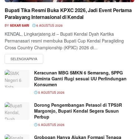
Bupati Tika Resmi Buka KPXC 2026, Jadi Event Pertama
Paralayang Internasional di Kendal
BY
SEKAR SARI
6 AGUSTUS 2026
KENDAL, Lingkarjateng.id – Bupati Kendal Dyah Kartika
Permanasari resmi membuka Bupati Cup Kendal Paragliding
Cross Country Championship (KPXC) 2026 di...
Keracunan MBG SMKN 6 Semarang, SPPG
Diminta Ganti Rugi sesuai UU Perlindungan
Konsumen
5 AGUSTUS 2026
Dorong Pengembangan Petasol di TPS3R
Margorejo, Bupati Kendal Segera Susun
Perbup
5 AGUSTUS 2026
Grobogan Hanya Ajukan Formasi Tenaga