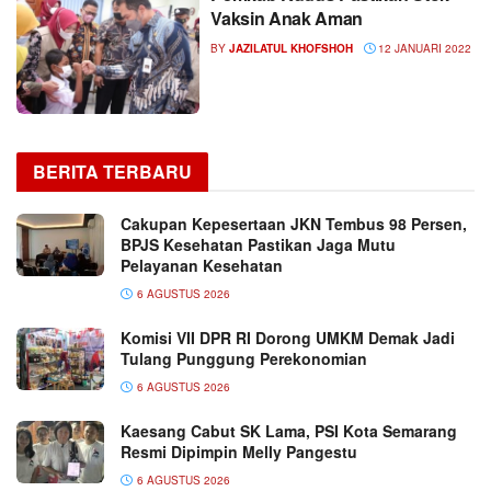
Vaksin Anak Aman
BY
JAZILATUL KHOFSHOH
12 JANUARI 2022
BERITA TERBARU
Cakupan Kepesertaan JKN Tembus 98 Persen,
BPJS Kesehatan Pastikan Jaga Mutu
Pelayanan Kesehatan
6 AGUSTUS 2026
Komisi VII DPR RI Dorong UMKM Demak Jadi
Tulang Punggung Perekonomian
6 AGUSTUS 2026
Kaesang Cabut SK Lama, PSI Kota Semarang
Resmi Dipimpin Melly Pangestu
6 AGUSTUS 2026