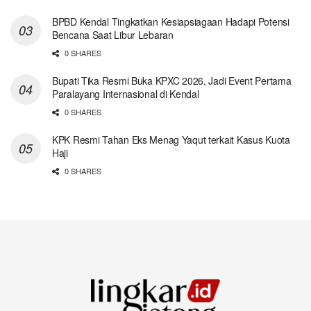
BPBD Kendal Tingkatkan Kesiapsiagaan Hadapi Potensi
Bencana Saat Libur Lebaran
0 SHARES
Bupati Tika Resmi Buka KPXC 2026, Jadi Event Pertama
Paralayang Internasional di Kendal
0 SHARES
KPK Resmi Tahan Eks Menag Yaqut terkait Kasus Kuota
Haji
0 SHARES