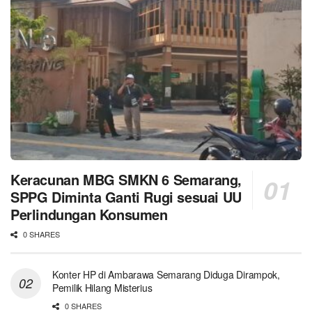
Keracunan MBG SMKN 6 Semarang,
SPPG Diminta Ganti Rugi sesuai UU
Perlindungan Konsumen
0 SHARES
Konter HP di Ambarawa Semarang Diduga Dirampok,
Pemilik Hilang Misterius
0 SHARES