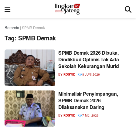
Beranda
|
SPMB Demak
Tag:
SPMB Demak
SPMB Demak 2026 Dibuka,
Dindikbud Optimis Tak Ada
Sekolah Kekurangan Murid
BY
ROSYID
8 JUNI 2026
Minimalisir Penyimpangan,
SPMB Demak 2026
Dilaksanakan Daring
BY
ROSYID
7 MEI 2026