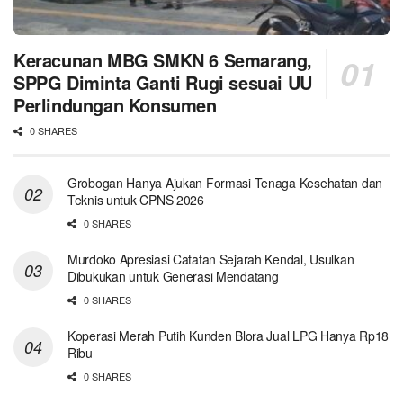
Keracunan MBG SMKN 6 Semarang,
SPPG Diminta Ganti Rugi sesuai UU
Perlindungan Konsumen
0 SHARES
Grobogan Hanya Ajukan Formasi Tenaga Kesehatan dan
Teknis untuk CPNS 2026
0 SHARES
Murdoko Apresiasi Catatan Sejarah Kendal, Usulkan
Dibukukan untuk Generasi Mendatang
0 SHARES
Koperasi Merah Putih Kunden Blora Jual LPG Hanya Rp18
Ribu
0 SHARES