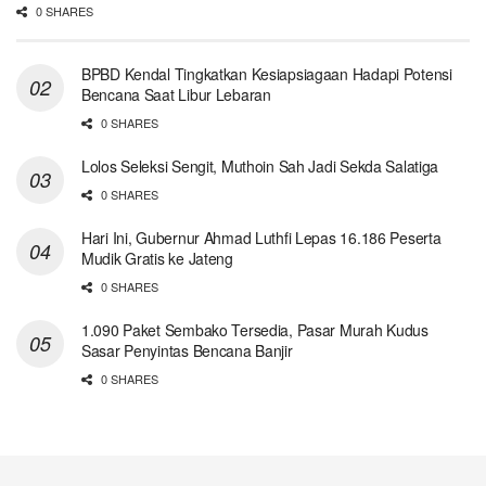
0 SHARES
BPBD Kendal Tingkatkan Kesiapsiagaan Hadapi Potensi
Bencana Saat Libur Lebaran
0 SHARES
Lolos Seleksi Sengit, Muthoin Sah Jadi Sekda Salatiga
0 SHARES
Hari Ini, Gubernur Ahmad Luthfi Lepas 16.186 Peserta
Mudik Gratis ke Jateng
0 SHARES
1.090 Paket Sembako Tersedia, Pasar Murah Kudus
Sasar Penyintas Bencana Banjir
0 SHARES