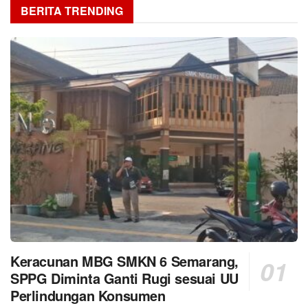
BERITA TRENDING
Keracunan MBG SMKN 6 Semarang,
SPPG Diminta Ganti Rugi sesuai UU
Perlindungan Konsumen