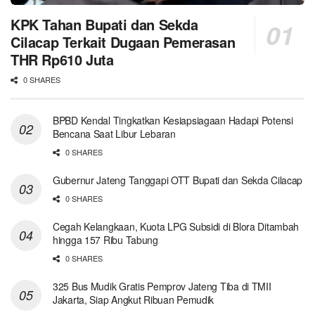
KPK Tahan Bupati dan Sekda
Cilacap Terkait Dugaan Pemerasan
THR Rp610 Juta
0 SHARES
BPBD Kendal Tingkatkan Kesiapsiagaan Hadapi Potensi
Bencana Saat Libur Lebaran
0 SHARES
Gubernur Jateng Tanggapi OTT Bupati dan Sekda Cilacap
0 SHARES
Cegah Kelangkaan, Kuota LPG Subsidi di Blora Ditambah
hingga 157 Ribu Tabung
0 SHARES
325 Bus Mudik Gratis Pemprov Jateng Tiba di TMII
Jakarta, Siap Angkut Ribuan Pemudik