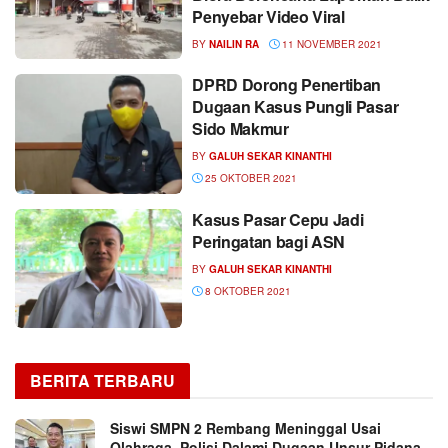
Penyebar Video Viral
BY
NAILIN RA
11 NOVEMBER 2021
DPRD Dorong Penertiban
Dugaan Kasus Pungli Pasar
Sido Makmur
BY
GALUH SEKAR KINANTHI
25 OKTOBER 2021
Kasus Pasar Cepu Jadi
Peringatan bagi ASN
BY
GALUH SEKAR KINANTHI
8 OKTOBER 2021
BERITA TERBARU
Siswi SMPN 2 Rembang Meninggal Usai
Olahraga, Polisi Dalami Dugaan Unsur Pidana