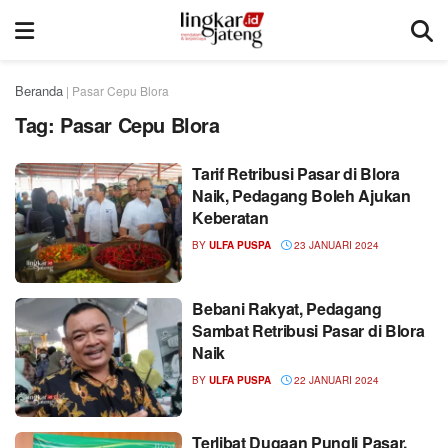
Beranda
|
Pasar Cepu Blora
Tag:
Pasar Cepu Blora
Tarif Retribusi Pasar di Blora
Naik, Pedagang Boleh Ajukan
Keberatan
BY
ULFA PUSPA
23 JANUARI 2024
Bebani Rakyat, Pedagang
Sambat Retribusi Pasar di Blora
Naik
BY
ULFA PUSPA
22 JANUARI 2024
Terlibat Dugaan Pungli Pasar,