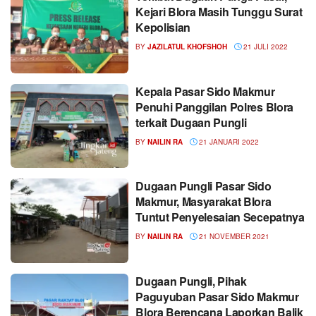
Kejari Blora Masih Tunggu Surat
Kepolisian
BY
JAZILATUL KHOFSHOH
21 JULI 2022
Kepala Pasar Sido Makmur
Penuhi Panggilan Polres Blora
terkait Dugaan Pungli
BY
NAILIN RA
21 JANUARI 2022
Dugaan Pungli Pasar Sido
Makmur, Masyarakat Blora
Tuntut Penyelesaian Secepatnya
BY
NAILIN RA
21 NOVEMBER 2021
Dugaan Pungli, Pihak
Paguyuban Pasar Sido Makmur
Blora Berencana Laporkan Balik