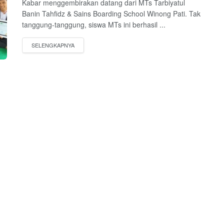
Kabar menggembirakan datang dari MTs Tarbiyatul
Banin Tahfidz & Sains Boarding School Winong Pati. Tak
tanggung-tanggung, siswa MTs ini berhasil ...