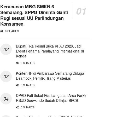
Keracunan MBG SMKN 6
Semarang, SPPG Diminta Ganti
Rugi sesuai UU Perlindungan
Konsumen
0 SHARES
Bupati Tika Resmi Buka KPXC 2026, Jadi
Event Pertama Paralayang Internasional di
Kendal
0 SHARES
Konter HP di Ambarawa Semarang Diduga
Dirampok, Pemilik Hilang Misterius
0 SHARES
DPRD Pati Sebut Pembangunan Area Parkir
RSUD Soewondo Sudah Ditinjau BPCB
0 SHARES