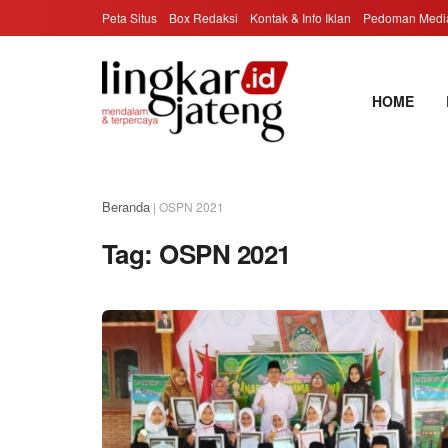
Peta Situs
Box Redaksi
Kontak & Info Iklan
Pedoman Media
HOME
Beranda
|
OSPN 2021
Tag:
OSPN 2021