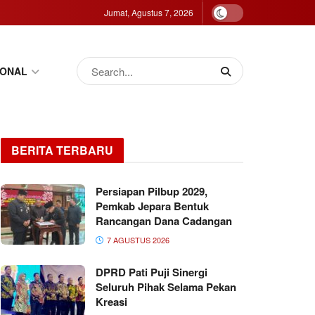
Jumat, Agustus 7, 2026
IONAL
BERITA TERBARU
Persiapan Pilbup 2029,
Pemkab Jepara Bentuk
Rancangan Dana Cadangan
7 AGUSTUS 2026
DPRD Pati Puji Sinergi
Seluruh Pihak Selama Pekan
Kreasi