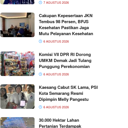
7 AGUSTUS 2026
Cakupan Kepesertaan JKN
Tembus 98 Persen, BPJS
Kesehatan Pastikan Jaga
Mutu Pelayanan Kesehatan
6 AGUSTUS 2026
Komisi VII DPR RI Dorong
UMKM Demak Jadi Tulang
Punggung Perekonomian
6 AGUSTUS 2026
Kaesang Cabut SK Lama, PSI
Kota Semarang Resmi
Dipimpin Melly Pangestu
6 AGUSTUS 2026
30.000 Hektar Lahan
Pertanian Terdampak