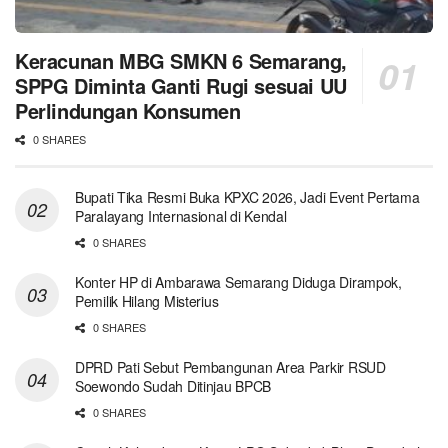
Keracunan MBG SMKN 6 Semarang,
SPPG Diminta Ganti Rugi sesuai UU
Perlindungan Konsumen
0 SHARES
Bupati Tika Resmi Buka KPXC 2026, Jadi Event Pertama
Paralayang Internasional di Kendal
0 SHARES
Konter HP di Ambarawa Semarang Diduga Dirampok,
Pemilik Hilang Misterius
0 SHARES
DPRD Pati Sebut Pembangunan Area Parkir RSUD
Soewondo Sudah Ditinjau BPCB
0 SHARES