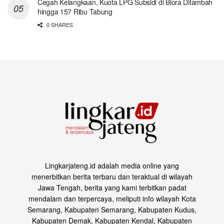
Cegah Kelangkaan, Kuota LPG Subsidi di Blora Ditambah
hingga 157 Ribu Tabung
0 SHARES
Lingkarjateng.id adalah media online yang
menerbitkan berita terbaru dan teraktual di wilayah
Jawa Tengah, berita yang kami terbitkan padat
mendalam dan terpercaya, meliputi info wilayah Kota
Semarang, Kabupaten Semarang, Kabupaten Kudus,
Kabupaten Demak, Kabupaten Kendal, Kabupaten