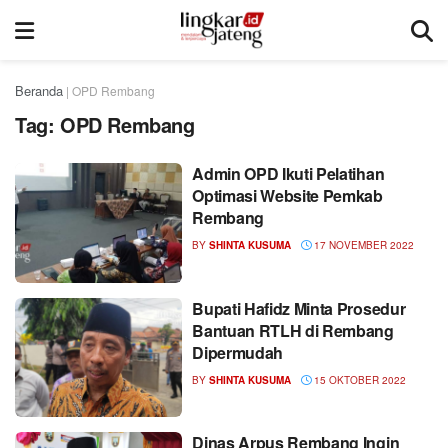
Beranda
|
OPD Rembang
Tag:
OPD Rembang
Admin OPD Ikuti Pelatihan
Optimasi Website Pemkab
Rembang
BY
SHINTA KUSUMA
17 NOVEMBER 2022
Bupati Hafidz Minta Prosedur
Bantuan RTLH di Rembang
Dipermudah
BY
SHINTA KUSUMA
15 OKTOBER 2022
Dinas Arpus Rembang Ingin