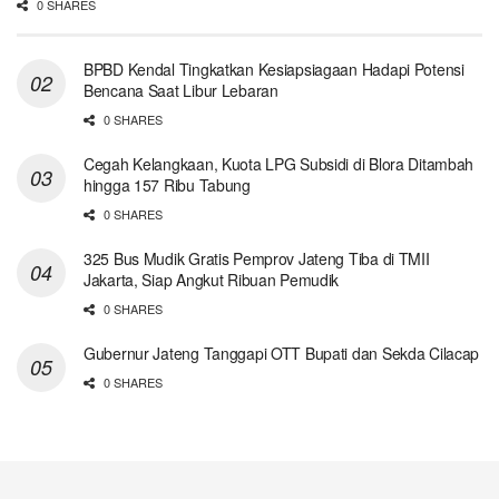
0 SHARES
BPBD Kendal Tingkatkan Kesiapsiagaan Hadapi Potensi
Bencana Saat Libur Lebaran
0 SHARES
Cegah Kelangkaan, Kuota LPG Subsidi di Blora Ditambah
hingga 157 Ribu Tabung
0 SHARES
325 Bus Mudik Gratis Pemprov Jateng Tiba di TMII
Jakarta, Siap Angkut Ribuan Pemudik
0 SHARES
Gubernur Jateng Tanggapi OTT Bupati dan Sekda Cilacap
0 SHARES