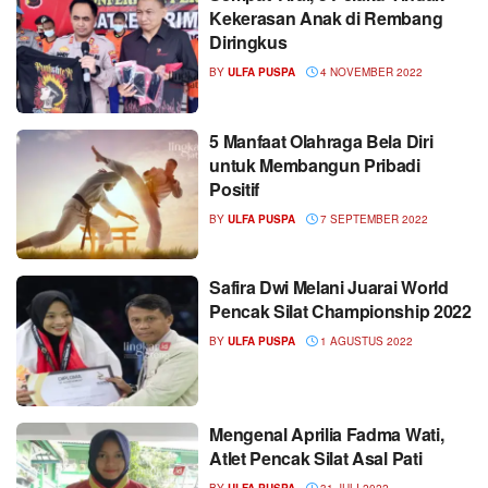
Kekerasan Anak di Rembang
Diringkus
BY
ULFA PUSPA
4 NOVEMBER 2022
5 Manfaat Olahraga Bela Diri
untuk Membangun Pribadi
Positif
BY
ULFA PUSPA
7 SEPTEMBER 2022
Safira Dwi Melani Juarai World
Pencak Silat Championship 2022
BY
ULFA PUSPA
1 AGUSTUS 2022
Mengenal Aprilia Fadma Wati,
Atlet Pencak Silat Asal Pati
BY
ULFA PUSPA
31 JULI 2022