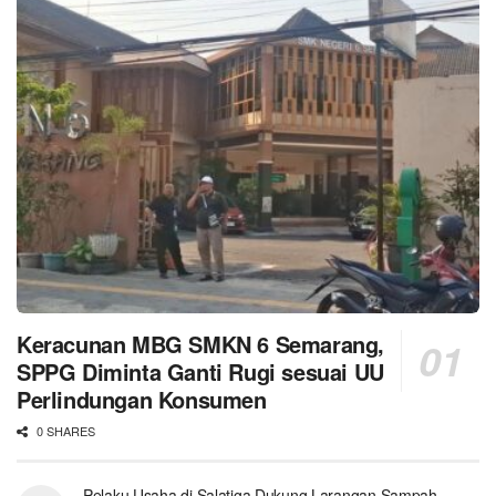
Keracunan MBG SMKN 6 Semarang,
SPPG Diminta Ganti Rugi sesuai UU
Perlindungan Konsumen
0 SHARES
Pelaku Usaha di Salatiga Dukung Larangan Sampah