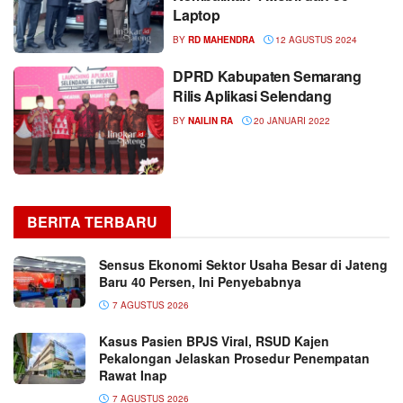
Laptop
BY
RD MAHENDRA
12 AGUSTUS 2024
DPRD Kabupaten Semarang
Rilis Aplikasi Selendang
BY
NAILIN RA
20 JANUARI 2022
BERITA TERBARU
Sensus Ekonomi Sektor Usaha Besar di Jateng
Baru 40 Persen, Ini Penyebabnya
7 AGUSTUS 2026
Kasus Pasien BPJS Viral, RSUD Kajen
Pekalongan Jelaskan Prosedur Penempatan
Rawat Inap
7 AGUSTUS 2026