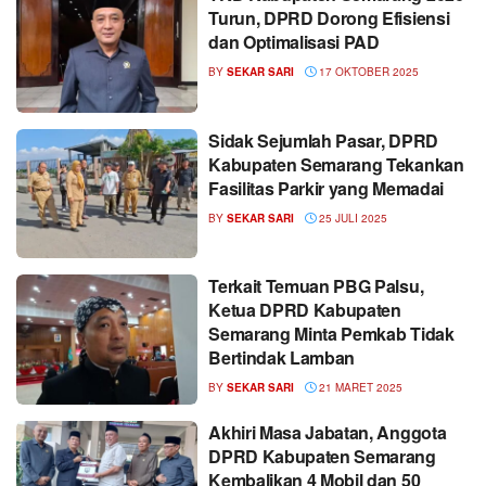
Turun, DPRD Dorong Efisiensi
dan Optimalisasi PAD
BY
SEKAR SARI
17 OKTOBER 2025
Sidak Sejumlah Pasar, DPRD
Kabupaten Semarang Tekankan
Fasilitas Parkir yang Memadai
BY
SEKAR SARI
25 JULI 2025
Terkait Temuan PBG Palsu,
Ketua DPRD Kabupaten
Semarang Minta Pemkab Tidak
Bertindak Lamban
BY
SEKAR SARI
21 MARET 2025
Akhiri Masa Jabatan, Anggota
DPRD Kabupaten Semarang
Kembalikan 4 Mobil dan 50