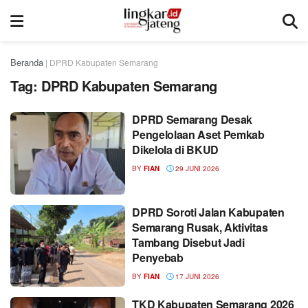
Beranda
|
DPRD Kabupaten Semarang
Tag:
DPRD Kabupaten Semarang
DPRD Semarang Desak
Pengelolaan Aset Pemkab
Dikelola di BKUD
BY
FIAN
29 JUNI 2026
DPRD Soroti Jalan Kabupaten
Semarang Rusak, Aktivitas
Tambang Disebut Jadi
Penyebab
BY
FIAN
17 JUNI 2026
TKD Kabupaten Semarang 2026