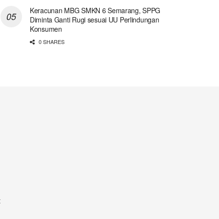
Keracunan MBG SMKN 6 Semarang, SPPG
Diminta Ganti Rugi sesuai UU Perlindungan
Konsumen
0 SHARES
t