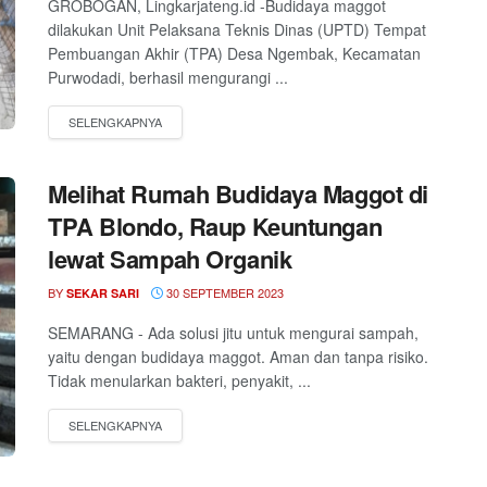
GROBOGAN, Lingkarjateng.id -Budidaya maggot
dilakukan Unit Pelaksana Teknis Dinas (UPTD) Tempat
Pembuangan Akhir (TPA) Desa Ngembak, Kecamatan
Purwodadi, berhasil mengurangi ...
Melihat Rumah Budidaya Maggot di
TPA Blondo, Raup Keuntungan
lewat Sampah Organik
BY
30 SEPTEMBER 2023
SEKAR SARI
SEMARANG - Ada solusi jitu untuk mengurai sampah,
yaitu dengan budidaya maggot. Aman dan tanpa risiko.
Tidak menularkan bakteri, penyakit, ...