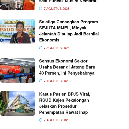
saat Puncak Musim Kemarau
7 AGUSTUS 2026
Salatiga Canangkan Program
SEJUTA MIJEL, Minyak
Jelantah Disulap Jadi Bernilai
Ekonomis
7 AGUSTUS 2026
Sensus Ekonomi Sektor
Usaha Besar di Jateng Baru
40 Persen, Ini Penyebabnya
7 AGUSTUS 2026
Kasus Pasien BPJS Viral,
RSUD Kajen Pekalongan
Jelaskan Prosedur
Penempatan Rawat Inap
7 AGUSTUS 2026