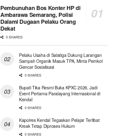
Pembunuhan Bos Konter HP di
Ambarawa Semarang, Polisi
Dalami Dugaan Pelaku Orang
Dekat
0 SHARES
Pelaku Usaha di Salatiga Dukung Larangan
Sampah Organik Masuk TPA, Minta Pemkot
Gencar Sosialisasi
0 SHARES
Bupati Tika Resmi Buka KPXC 2026, Jadi
Event Pertama Paralayang Internasional di
Kendal
0 SHARES
Kapolres Kendal Tegaskan Pelajar Terlibat
Kreak Tetap Diproses Hukum
0 SHARES