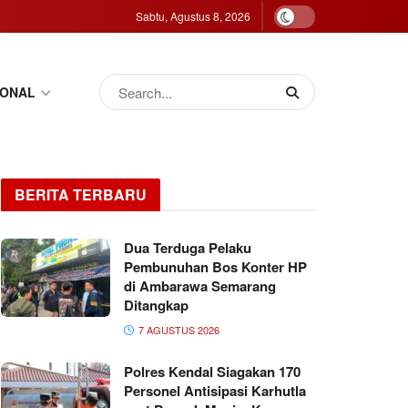
Sabtu, Agustus 8, 2026
IONAL
BERITA TERBARU
Dua Terduga Pelaku
Pembunuhan Bos Konter HP
di Ambarawa Semarang
Ditangkap
7 AGUSTUS 2026
Polres Kendal Siagakan 170
Personel Antisipasi Karhutla