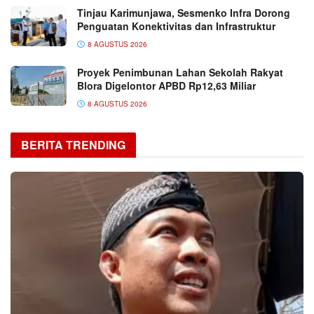
Tinjau Karimunjawa, Sesmenko Infra Dorong
Penguatan Konektivitas dan Infrastruktur
8 AGUSTUS 2026
Proyek Penimbunan Lahan Sekolah Rakyat
Blora Digelontor APBD Rp12,63 Miliar
8 AGUSTUS 2026
BERITA TRENDING