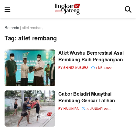
Beranda
|
atlet rembang
Tag:
atlet rembang
Atlet Wushu Berprestasi Asal
Rembang Raih Penghargaan
BY
SHINTA KUSUMA
4 MEI 2022
Cabor Beladiri Muaythai
Rembang Gencar Latihan
BY
NAILIN RA
20 JANUARI 2022