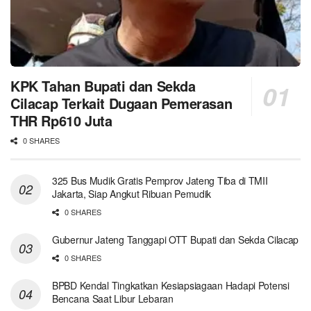
KPK Tahan Bupati dan Sekda
Cilacap Terkait Dugaan Pemerasan
THR Rp610 Juta
0 SHARES
325 Bus Mudik Gratis Pemprov Jateng Tiba di TMII
Jakarta, Siap Angkut Ribuan Pemudik
0 SHARES
Gubernur Jateng Tanggapi OTT Bupati dan Sekda Cilacap
0 SHARES
BPBD Kendal Tingkatkan Kesiapsiagaan Hadapi Potensi
Bencana Saat Libur Lebaran