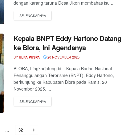
dengan karang taruna Desa Jiken membahas isu ...
Kepala BNPT Eddy Hartono Datang
ke Blora, Ini Agendanya
BY
20 NOVEMBER 2025
ULFA PUSPA
BLORA, Lingkarjateng.id – Kepala Badan Nasional
Penanggulangan Terorisme (BNPT), Eddy Hartono,
berkunjung ke Kabupaten Blora pada Kamis, 20
November 2025. ...
…
32