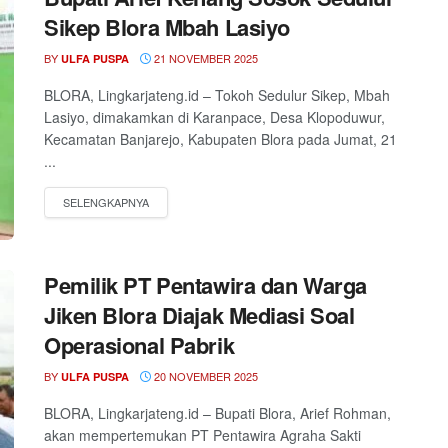
Sikep Blora Mbah Lasiyo
BY
21 NOVEMBER 2025
ULFA PUSPA
BLORA, Lingkarjateng.id – Tokoh Sedulur Sikep, Mbah
Lasiyo, dimakamkan di Karanpace, Desa Klopoduwur,
Kecamatan Banjarejo, Kabupaten Blora pada Jumat, 21
...
Pemilik PT Pentawira dan Warga
Jiken Blora Diajak Mediasi Soal
Operasional Pabrik
BY
20 NOVEMBER 2025
ULFA PUSPA
BLORA, Lingkarjateng.id – Bupati Blora, Arief Rohman,
akan mempertemukan PT Pentawira Agraha Sakti