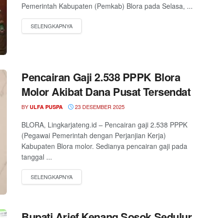
Pemerintah Kabupaten (Pemkab) Blora pada Selasa, ...
Pencairan Gaji 2.538 PPPK Blora
Molor Akibat Dana Pusat Tersendat
BY
23 DESEMBER 2025
ULFA PUSPA
BLORA, Lingkarjateng.id – Pencairan gaji 2.538 PPPK
(Pegawai Pemerintah dengan Perjanjian Kerja)
Kabupaten Blora molor. Sedianya pencairan gaji pada
tanggal ...
Bupati Arief Kenang Sosok Sedulur