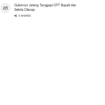
Gubernur Jateng Tanggapi OTT Bupati dan
Sekda Cilacap
0 SHARES