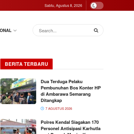
Sabtu, Agustus 8, 2026
IONAL
BERITA TERBARU
Dua Terduga Pelaku
Pembunuhan Bos Konter HP
di Ambarawa Semarang
Ditangkap
7 AGUSTUS 2026
Polres Kendal Siagakan 170
Personel Antisipasi Karhutla