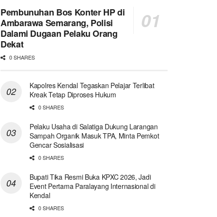
Pembunuhan Bos Konter HP di
Ambarawa Semarang, Polisi
Dalami Dugaan Pelaku Orang
Dekat
0 SHARES
Kapolres Kendal Tegaskan Pelajar Terlibat
Kreak Tetap Diproses Hukum
0 SHARES
Pelaku Usaha di Salatiga Dukung Larangan
Sampah Organik Masuk TPA, Minta Pemkot
Gencar Sosialisasi
0 SHARES
Bupati Tika Resmi Buka KPXC 2026, Jadi
Event Pertama Paralayang Internasional di
Kendal
0 SHARES