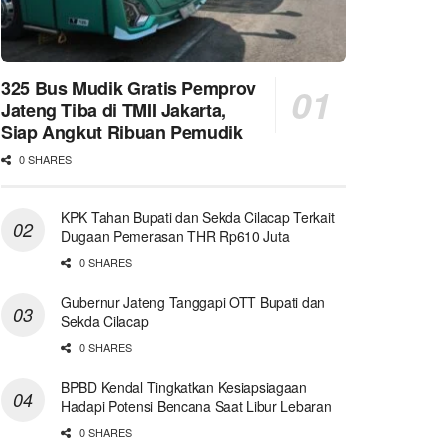
325 Bus Mudik Gratis Pemprov
Jateng Tiba di TMII Jakarta,
Siap Angkut Ribuan Pemudik
0 SHARES
KPK Tahan Bupati dan Sekda Cilacap Terkait
Dugaan Pemerasan THR Rp610 Juta
0 SHARES
Gubernur Jateng Tanggapi OTT Bupati dan
Sekda Cilacap
0 SHARES
BPBD Kendal Tingkatkan Kesiapsiagaan
Hadapi Potensi Bencana Saat Libur Lebaran
0 SHARES