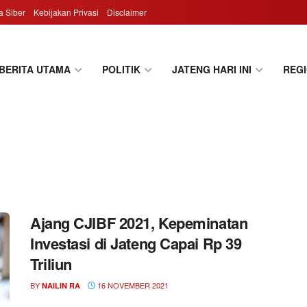
 Siber
Kebijakan Privasi
Disclaimer
BERITA UTAMA
POLITIK
JATENG HARI INI
REG
Ajang CJIBF 2021, Kepeminatan
Investasi di Jateng Capai Rp 39
Triliun
BY
16 NOVEMBER 2021
NAILIN RA