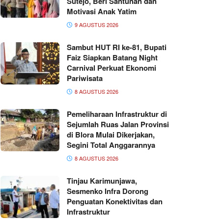
Sutejo, Beri Santunan dan
Motivasi Anak Yatim
9 AGUSTUS 2026
Sambut HUT RI ke-81, Bupati
Faiz Siapkan Batang Night
Carnival Perkuat Ekonomi
Pariwisata
8 AGUSTUS 2026
Pemeliharaan Infrastruktur di
Sejumlah Ruas Jalan Provinsi
di Blora Mulai Dikerjakan,
Segini Total Anggarannya
8 AGUSTUS 2026
Tinjau Karimunjawa,
Sesmenko Infra Dorong
Penguatan Konektivitas dan
Infrastruktur