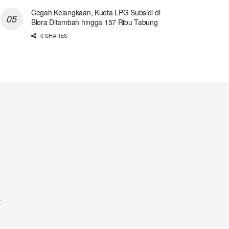
Cegah Kelangkaan, Kuota LPG Subsidi di
Blora Ditambah hingga 157 Ribu Tabung
0 SHARES
t