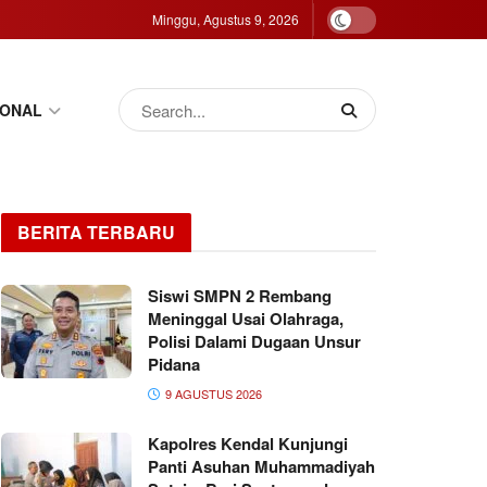
Minggu, Agustus 9, 2026
IONAL
BERITA TERBARU
Siswi SMPN 2 Rembang
Meninggal Usai Olahraga,
Polisi Dalami Dugaan Unsur
Pidana
9 AGUSTUS 2026
Kapolres Kendal Kunjungi
Panti Asuhan Muhammadiyah