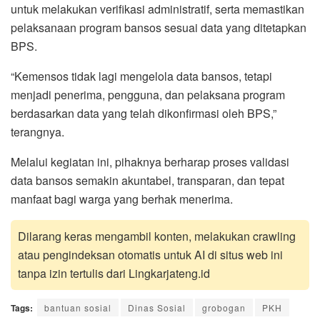
untuk melakukan verifikasi administratif, serta memastikan
pelaksanaan program bansos sesuai data yang ditetapkan
BPS.
“Kemensos tidak lagi mengelola data bansos, tetapi
menjadi penerima, pengguna, dan pelaksana program
berdasarkan data yang telah dikonfirmasi oleh BPS,”
terangnya.
Melalui kegiatan ini, pihaknya berharap proses validasi
data bansos semakin akuntabel, transparan, dan tepat
manfaat bagi warga yang berhak menerima.
Dilarang keras mengambil konten, melakukan crawling
atau pengindeksan otomatis untuk AI di situs web ini
tanpa izin tertulis dari Lingkarjateng.id
Tags:
bantuan sosial
Dinas Sosial
grobogan
PKH