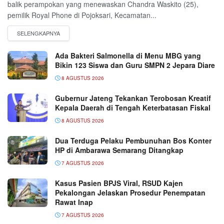
balik perampokan yang menewaskan Chandra Waskito (25),
pemilik Royal Phone di Pojoksari, Kecamatan...
Ada Bakteri Salmonella di Menu MBG yang
Bikin 123 Siswa dan Guru SMPN 2 Jepara Diare
8 AGUSTUS 2026
Gubernur Jateng Tekankan Terobosan Kreatif
Kepala Daerah di Tengah Keterbatasan Fiskal
8 AGUSTUS 2026
Dua Terduga Pelaku Pembunuhan Bos Konter
HP di Ambarawa Semarang Ditangkap
7 AGUSTUS 2026
Kasus Pasien BPJS Viral, RSUD Kajen
Pekalongan Jelaskan Prosedur Penempatan
Rawat Inap
7 AGUSTUS 2026