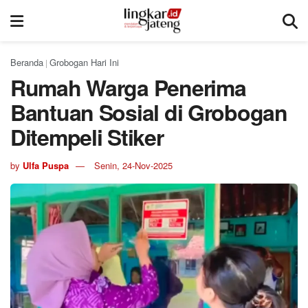
Beranda
Grobogan Hari Ini
|
Rumah Warga Penerima
Bantuan Sosial di Grobogan
Ditempeli Stiker
by
Ulfa Puspa
Senin, 24-Nov-2025