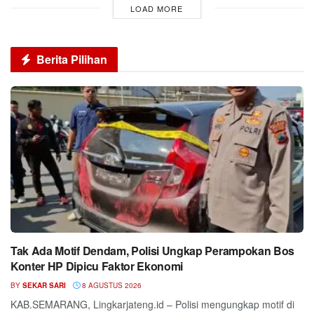
LOAD MORE
Berita Pilihan
Tak Ada Motif Dendam, Polisi Ungkap Perampokan Bos
Konter HP Dipicu Faktor Ekonomi
BY
SEKAR SARI
8 AGUSTUS 2026
KAB.SEMARANG, Lingkarjateng.id – Polisi mengungkap motif di