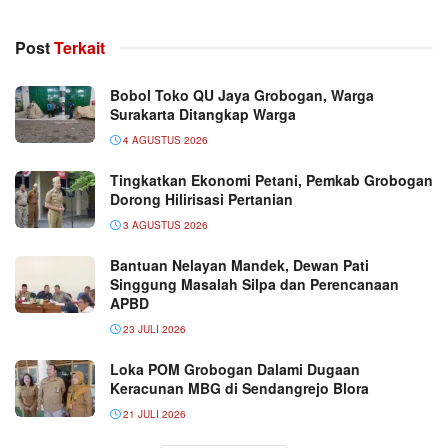
Post
Terkait
Bobol Toko QU Jaya Grobogan, Warga
Surakarta Ditangkap Warga
4 AGUSTUS 2026
Tingkatkan Ekonomi Petani, Pemkab Grobogan
Dorong Hilirisasi Pertanian
3 AGUSTUS 2026
Bantuan Nelayan Mandek, Dewan Pati
Singgung Masalah Silpa dan Perencanaan
APBD
23 JULI 2026
Loka POM Grobogan Dalami Dugaan
Keracunan MBG di Sendangrejo Blora
21 JULI 2026