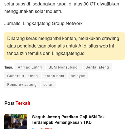
solar subsidi, sedangkan kapal di atas 30 GT diwajibkan
menggunakan solar industri.
Jurnalis: Lingkarjateng Group Network
Dilarang keras mengambil konten, melakukan crawling
atau pengindeksan otomatis untuk AI di situs web ini
tanpa izin tertulis dari Lingkarjateng.id
Tags:
Ahmad Luthfi
BBM Nonsubsidi
Berita jateng
Gubernur Jateng
harga bbm
nelayan
Pemprov Jateng
solar
Post
Terkait
Wagub Jateng Pastikan Gaji ASN Tak
Terdampak Pemangkasan TKD