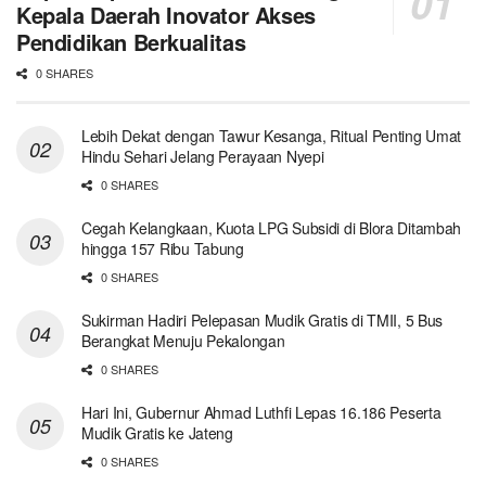
Kepala Daerah Inovator Akses
Pendidikan Berkualitas
0 SHARES
Lebih Dekat dengan Tawur Kesanga, Ritual Penting Umat
Hindu Sehari Jelang Perayaan Nyepi
0 SHARES
Cegah Kelangkaan, Kuota LPG Subsidi di Blora Ditambah
hingga 157 Ribu Tabung
0 SHARES
Sukirman Hadiri Pelepasan Mudik Gratis di TMII, 5 Bus
Berangkat Menuju Pekalongan
0 SHARES
Hari Ini, Gubernur Ahmad Luthfi Lepas 16.186 Peserta
Mudik Gratis ke Jateng
0 SHARES