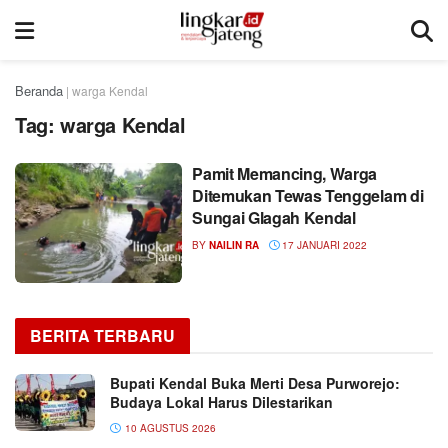
Beranda
|
warga Kendal
Tag:
warga Kendal
Pamit Memancing, Warga
Ditemukan Tewas Tenggelam di
Sungai Glagah Kendal
BY
NAILIN RA
17 JANUARI 2022
BERITA TERBARU
Bupati Kendal Buka Merti Desa Purworejo:
Budaya Lokal Harus Dilestarikan
10 AGUSTUS 2026