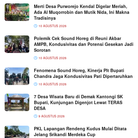
Merti Desa Purworejo Kendal Digelar Meriah,
Ada Al Muqorrobin dan Mutik Nida, Ini Makna
Tradisinya
10 AGUSTUS 2026
Polemik Cek Sound Horeg di Reuni Akbar
AMPB, Kondusivitas dan Potensi Gesekan Jadi
Sorotan
10 AGUSTUS 2026
Fenomena Sound Horeg, Kinerja Plt Bupati
Chandra Jaga Kondusivitas Pati Dipertaruhkan
10 AGUSTUS 2026
7 Desa Wisata Baru di Demak Kantongi SK
Bupati, Kunjungan Digenjot Lewat TERAS
DESA
9 AGUSTUS 2026
PKL Lapangan Rendeng Kudus Mulai Ditata
Jelang Srikandi Merdeka Cup