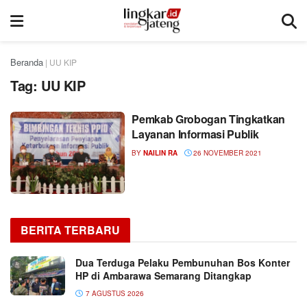
Beranda
|
UU KIP
Tag:
UU KIP
Pemkab Grobogan Tingkatkan
Layanan Informasi Publik
BY
NAILIN RA
26 NOVEMBER 2021
BERITA TERBARU
Dua Terduga Pelaku Pembunuhan Bos Konter
HP di Ambarawa Semarang Ditangkap
7 AGUSTUS 2026