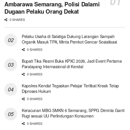
Ambarawa Semarang, Polisi Dalami
Dugaan Pelaku Orang Dekat
0 SHARES
Pelaku Usaha di Salatiga Dukung Larangan Sampah
Organik Masuk TPA, Minta Pemkot Gencar Sosialisasi
0 SHARES
Bupati Tika Resmi Buka KPXC 2026, Jadi Event Pertama
Paralayang Internasional di Kendal
0 SHARES
Kapolres Kendal Tegaskan Pelajar Terlibat Kreak Tetap
Diproses Hukum
0 SHARES
Keracunan MBG SMKN 6 Semarang, SPPG Diminta Ganti
Rugi sesuai UU Perlindungan Konsumen
0 SHARES