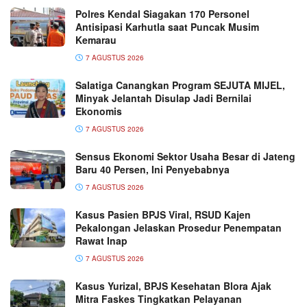
Polres Kendal Siagakan 170 Personel
Antisipasi Karhutla saat Puncak Musim
Kemarau
7 AGUSTUS 2026
Salatiga Canangkan Program SEJUTA MIJEL,
Minyak Jelantah Disulap Jadi Bernilai
Ekonomis
7 AGUSTUS 2026
Sensus Ekonomi Sektor Usaha Besar di Jateng
Baru 40 Persen, Ini Penyebabnya
7 AGUSTUS 2026
Kasus Pasien BPJS Viral, RSUD Kajen
Pekalongan Jelaskan Prosedur Penempatan
Rawat Inap
7 AGUSTUS 2026
Kasus Yurizal, BPJS Kesehatan Blora Ajak
Mitra Faskes Tingkatkan Pelayanan