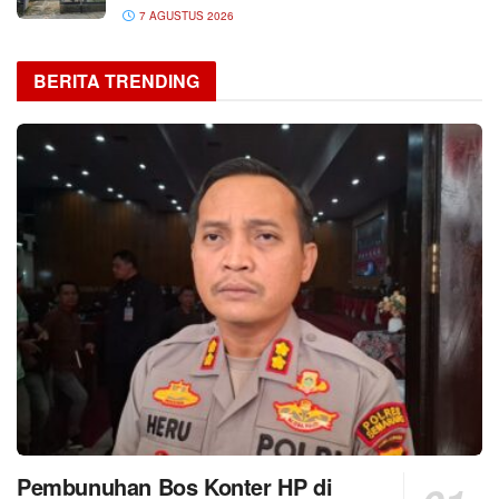
7 AGUSTUS 2026
BERITA TRENDING
Pembunuhan Bos Konter HP di