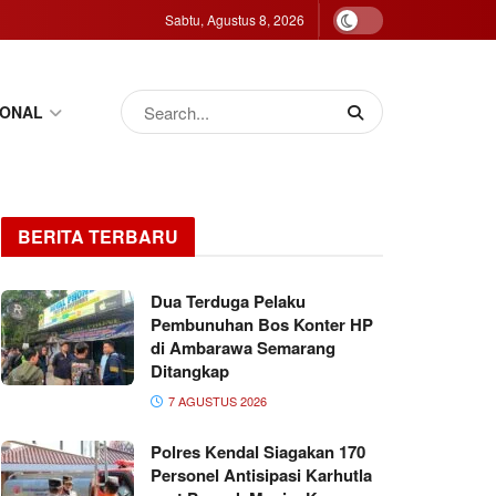
Sabtu, Agustus 8, 2026
IONAL
BERITA TERBARU
Dua Terduga Pelaku
Pembunuhan Bos Konter HP
di Ambarawa Semarang
Ditangkap
7 AGUSTUS 2026
Polres Kendal Siagakan 170
Personel Antisipasi Karhutla