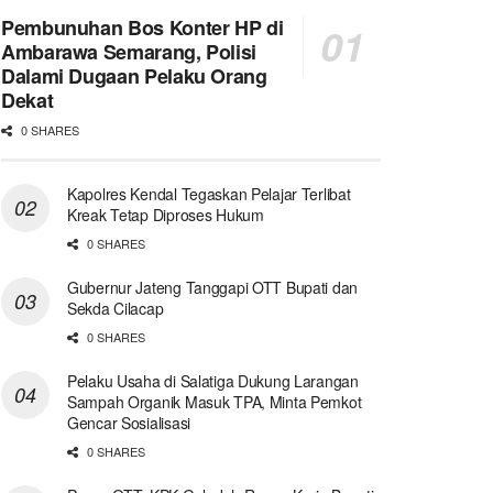
Pembunuhan Bos Konter HP di
Ambarawa Semarang, Polisi
Dalami Dugaan Pelaku Orang
Dekat
0 SHARES
Kapolres Kendal Tegaskan Pelajar Terlibat
Kreak Tetap Diproses Hukum
0 SHARES
Gubernur Jateng Tanggapi OTT Bupati dan
Sekda Cilacap
0 SHARES
Pelaku Usaha di Salatiga Dukung Larangan
Sampah Organik Masuk TPA, Minta Pemkot
Gencar Sosialisasi
0 SHARES