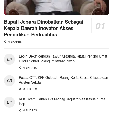
Bupati Jepara Dinobatkan Sebagai
Kepala Daerah Inovator Akses
Pendidikan Berkualitas
0 SHARES
Lebih Dekat dengan Tawur Kesanga, Ritual Penting Umat
Hindu Sehari Jelang Perayaan Nyepi
0 SHARES
Pasca OTT, KPK Geledah Ruang Kerja Bupati Cilacap dan
Asisten Sekda
0 SHARES
KPK Resmi Tahan Eks Menag Yaqut terkait Kasus Kuota
Haji
0 SHARES