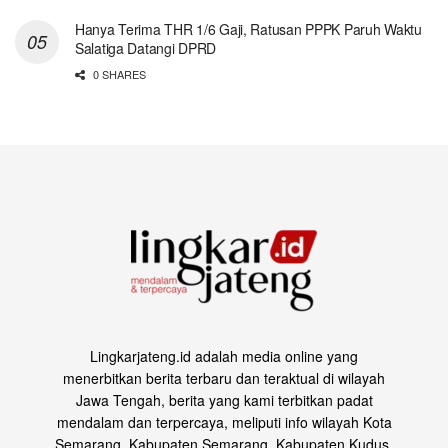
Hanya Terima THR 1/6 Gaji, Ratusan PPPK Paruh Waktu
Salatiga Datangi DPRD
0 SHARES
Lingkarjateng.id adalah media online yang
menerbitkan berita terbaru dan teraktual di wilayah
Jawa Tengah, berita yang kami terbitkan padat
mendalam dan terpercaya, meliputi info wilayah Kota
Semarang, Kabupaten Semarang, Kabupaten Kudus,