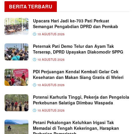
BERITA TERBARU
Upacara Hari Jadi ke-703 Pati Perkuat
Semangat Pengabdian DPRD dan Pemkab
10 AGUSTUS 2026
Peternak Pati Demo Telur dan Ayam Tak
Terserap, DPRD Upayakan Diakomodir SPPG
10 AGUSTUS 2026
PDI Perjuangan Kendal Kembali Gelar Cek
Kesehatan dan Makan Siang Gratis di Weleri
10 AGUSTUS 2026
Potensi Karhutla Tinggi, Pekerja dan Pengelola
Perkebunan Salatiga Diimbau Waspada
10 AGUSTUS 2026
Petani Pekalongan Keluhkan Irigasi Tak
Memadai di Tengah Kekeringan, Harapkan
Perhatian Pemerintah