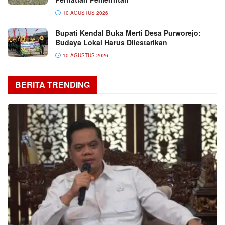
10 AGUSTUS 2026
Bupati Kendal Buka Merti Desa Purworejo:
Budaya Lokal Harus Dilestarikan
10 AGUSTUS 2026
BERITA TRENDING