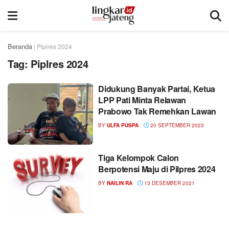
Beranda
|
Piplres 2024
Tag:
Piplres 2024
Didukung Banyak Partai, Ketua
LPP Pati Minta Relawan
Prabowo Tak Remehkan Lawan
BY
ULFA PUSPA
20 SEPTEMBER 2023
Tiga Kelompok Calon
Berpotensi Maju di Pilpres 2024
BY
NAILIN RA
13 DESEMBER 2021