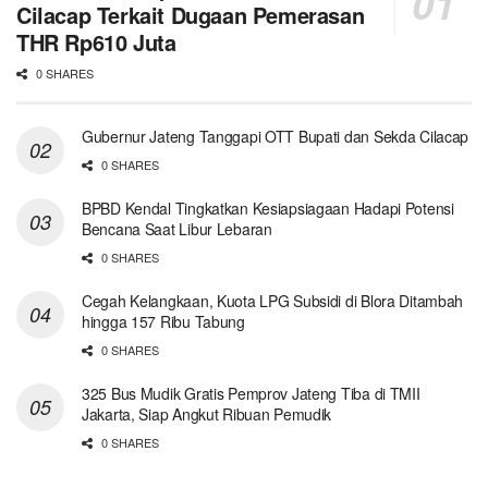
Cilacap Terkait Dugaan Pemerasan
THR Rp610 Juta
0 SHARES
Gubernur Jateng Tanggapi OTT Bupati dan Sekda Cilacap
0 SHARES
BPBD Kendal Tingkatkan Kesiapsiagaan Hadapi Potensi
Bencana Saat Libur Lebaran
0 SHARES
Cegah Kelangkaan, Kuota LPG Subsidi di Blora Ditambah
hingga 157 Ribu Tabung
0 SHARES
325 Bus Mudik Gratis Pemprov Jateng Tiba di TMII
Jakarta, Siap Angkut Ribuan Pemudik
0 SHARES