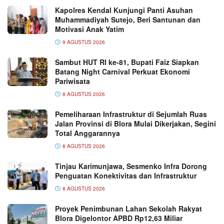
Kapolres Kendal Kunjungi Panti Asuhan
Muhammadiyah Sutejo, Beri Santunan dan
Motivasi Anak Yatim
9 AGUSTUS 2026
Sambut HUT RI ke-81, Bupati Faiz Siapkan
Batang Night Carnival Perkuat Ekonomi
Pariwisata
8 AGUSTUS 2026
Pemeliharaan Infrastruktur di Sejumlah Ruas
Jalan Provinsi di Blora Mulai Dikerjakan, Segini
Total Anggarannya
8 AGUSTUS 2026
Tinjau Karimunjawa, Sesmenko Infra Dorong
Penguatan Konektivitas dan Infrastruktur
8 AGUSTUS 2026
Proyek Penimbunan Lahan Sekolah Rakyat
Blora Digelontor APBD Rp12,63 Miliar