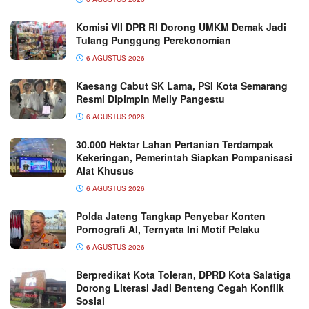
Komisi VII DPR RI Dorong UMKM Demak Jadi
Tulang Punggung Perekonomian
6 AGUSTUS 2026
Kaesang Cabut SK Lama, PSI Kota Semarang
Resmi Dipimpin Melly Pangestu
6 AGUSTUS 2026
30.000 Hektar Lahan Pertanian Terdampak
Kekeringan, Pemerintah Siapkan Pompanisasi
Alat Khusus
6 AGUSTUS 2026
Polda Jateng Tangkap Penyebar Konten
Pornografi AI, Ternyata Ini Motif Pelaku
6 AGUSTUS 2026
Berpredikat Kota Toleran, DPRD Kota Salatiga
Dorong Literasi Jadi Benteng Cegah Konflik
Sosial