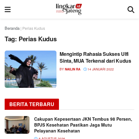
Beranda
|
Perias Kudus
Tag:
Perias Kudus
Mengintip Rahasia Sukses Ulfi
Sinta, MUA Terkenal dari Kudus
BY
NAILIN RA
14 JANUARI 2022
BERITA TERBARU
Cakupan Kepesertaan JKN Tembus 98 Persen,
BPJS Kesehatan Pastikan Jaga Mutu
Pelayanan Kesehatan
6 AGUSTUS 2026