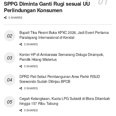
SPPG Diminta Ganti Rugi sesuai UU
Perlindungan Konsumen
0 SHARES
Bupati Tika Resmi Buka KPXC 2026, Jadi Event Pertama
Paralayang Internasional di Kendal
0 SHARES
Konter HP di Ambarawa Semarang Diduga Dirampok,
Pemilik Hilang Misterius
0 SHARES
DPRD Pati Sebut Pembangunan Area Parkir RSUD
Soewondo Sudah Ditinjau BPCB
0 SHARES
Cegah Kelangkaan, Kuota LPG Subsidi di Blora Ditambah
hingga 157 Ribu Tabung
0 SHARES