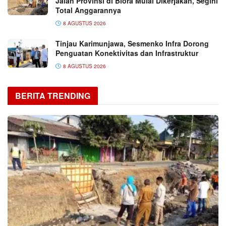
Jalan Provinsi di Blora Mulai Dikerjakan, Segini
Total Anggarannya
8 AGUSTUS 2026
Tinjau Karimunjawa, Sesmenko Infra Dorong
Penguatan Konektivitas dan Infrastruktur
8 AGUSTUS 2026
BERITA TRENDING