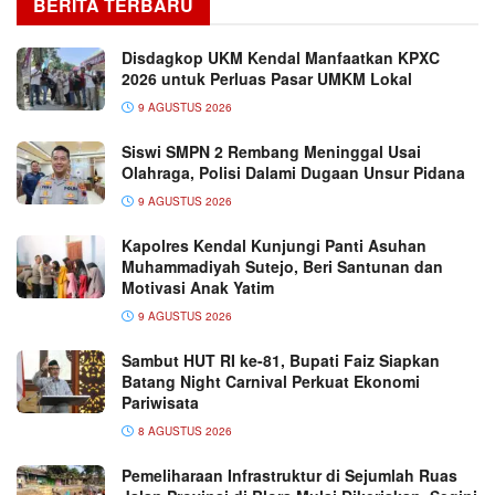
BERITA TERBARU
Disdagkop UKM Kendal Manfaatkan KPXC
2026 untuk Perluas Pasar UMKM Lokal
9 AGUSTUS 2026
Siswi SMPN 2 Rembang Meninggal Usai
Olahraga, Polisi Dalami Dugaan Unsur Pidana
9 AGUSTUS 2026
Kapolres Kendal Kunjungi Panti Asuhan
Muhammadiyah Sutejo, Beri Santunan dan
Motivasi Anak Yatim
9 AGUSTUS 2026
Sambut HUT RI ke-81, Bupati Faiz Siapkan
Batang Night Carnival Perkuat Ekonomi
Pariwisata
8 AGUSTUS 2026
Pemeliharaan Infrastruktur di Sejumlah Ruas