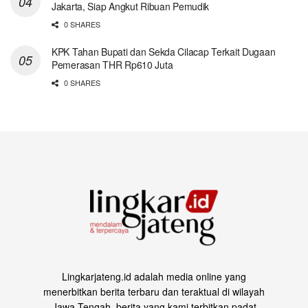
Jakarta, Siap Angkut Ribuan Pemudik
0 SHARES
KPK Tahan Bupati dan Sekda Cilacap Terkait Dugaan
Pemerasan THR Rp610 Juta
0 SHARES
Lingkarjateng.id adalah media online yang
menerbitkan berita terbaru dan teraktual di wilayah
Jawa Tengah, berita yang kami terbitkan padat