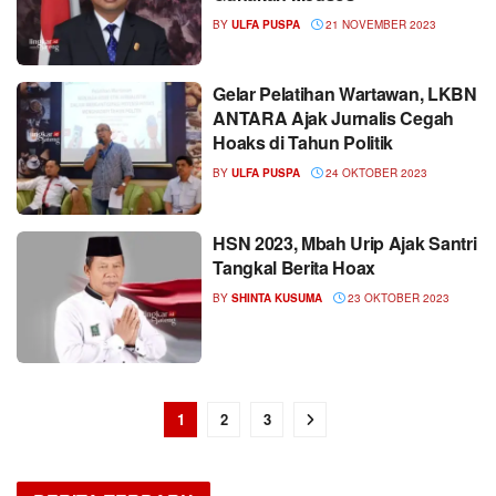
BY
ULFA PUSPA
21 NOVEMBER 2023
Gelar Pelatihan Wartawan, LKBN
ANTARA Ajak Jurnalis Cegah
Hoaks di Tahun Politik
BY
ULFA PUSPA
24 OKTOBER 2023
HSN 2023, Mbah Urip Ajak Santri
Tangkal Berita Hoax
BY
SHINTA KUSUMA
23 OKTOBER 2023
1
2
3