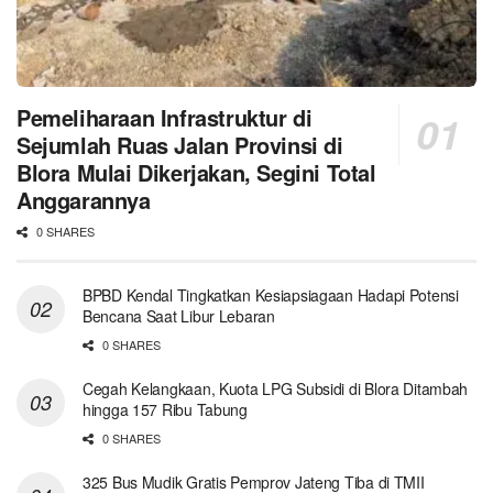
Pemeliharaan Infrastruktur di
Sejumlah Ruas Jalan Provinsi di
Blora Mulai Dikerjakan, Segini Total
Anggarannya
0 SHARES
BPBD Kendal Tingkatkan Kesiapsiagaan Hadapi Potensi
Bencana Saat Libur Lebaran
0 SHARES
Cegah Kelangkaan, Kuota LPG Subsidi di Blora Ditambah
hingga 157 Ribu Tabung
0 SHARES
325 Bus Mudik Gratis Pemprov Jateng Tiba di TMII