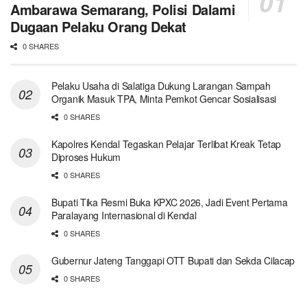
Ambarawa Semarang, Polisi Dalami
Dugaan Pelaku Orang Dekat
0 SHARES
Pelaku Usaha di Salatiga Dukung Larangan Sampah
Organik Masuk TPA, Minta Pemkot Gencar Sosialisasi
0 SHARES
Kapolres Kendal Tegaskan Pelajar Terlibat Kreak Tetap
Diproses Hukum
0 SHARES
Bupati Tika Resmi Buka KPXC 2026, Jadi Event Pertama
Paralayang Internasional di Kendal
0 SHARES
Gubernur Jateng Tanggapi OTT Bupati dan Sekda Cilacap
0 SHARES