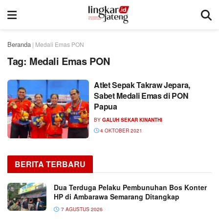
Beranda
|
Medali Emas PON
Tag:
Medali Emas PON
Atlet Sepak Takraw Jepara,
Sabet Medali Emas di PON
Papua
BY
GALUH SEKAR KINANTHI
4 OKTOBER 2021
BERITA TERBARU
Dua Terduga Pelaku Pembunuhan Bos Konter
HP di Ambarawa Semarang Ditangkap
7 AGUSTUS 2026