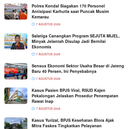
Polres Kendal Siagakan 170 Personel
Antisipasi Karhutla saat Puncak Musim
Kemarau
7 AGUSTUS 2026
Salatiga Canangkan Program SEJUTA MIJEL,
Minyak Jelantah Disulap Jadi Bernilai
Ekonomis
7 AGUSTUS 2026
Sensus Ekonomi Sektor Usaha Besar di Jateng
Baru 40 Persen, Ini Penyebabnya
7 AGUSTUS 2026
Kasus Pasien BPJS Viral, RSUD Kajen
Pekalongan Jelaskan Prosedur Penempatan
Rawat Inap
7 AGUSTUS 2026
Kasus Yurizal, BPJS Kesehatan Blora Ajak
Mitra Faskes Tingkatkan Pelayanan