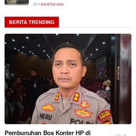
7 AGUSTUS 2026
BERITA TRENDING
Pembunuhan Bos Konter HP di