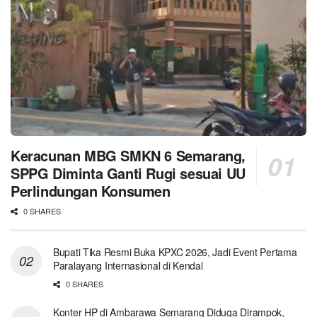
Keracunan MBG SMKN 6 Semarang,
SPPG Diminta Ganti Rugi sesuai UU
Perlindungan Konsumen
0 SHARES
Bupati Tika Resmi Buka KPXC 2026, Jadi Event Pertama
Paralayang Internasional di Kendal
0 SHARES
Konter HP di Ambarawa Semarang Diduga Dirampok,