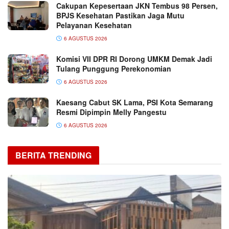
Cakupan Kepesertaan JKN Tembus 98 Persen,
BPJS Kesehatan Pastikan Jaga Mutu
Pelayanan Kesehatan
6 AGUSTUS 2026
Komisi VII DPR RI Dorong UMKM Demak Jadi
Tulang Punggung Perekonomian
6 AGUSTUS 2026
Kaesang Cabut SK Lama, PSI Kota Semarang
Resmi Dipimpin Melly Pangestu
6 AGUSTUS 2026
BERITA TRENDING