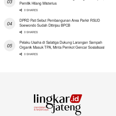
Pemilik Hilang Misterius
0 SHARES
DPRD Pati Sebut Pembangunan Area Parkir RSUD
Soewondo Sudah Ditinjau BPCB
0 SHARES
Pelaku Usaha di Salatiga Dukung Larangan Sampah
Organik Masuk TPA, Minta Pemkot Gencar Sosialisasi
0 SHARES