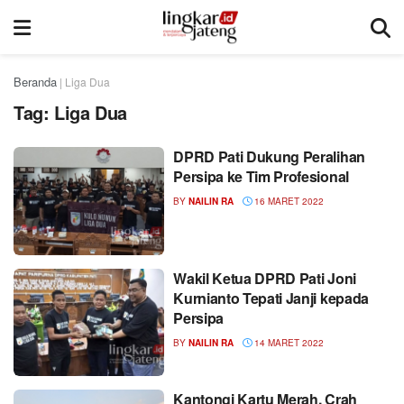
Beranda
|
Liga Dua
Tag:
Liga Dua
DPRD Pati Dukung Peralihan
Persipa ke Tim Profesional
BY
NAILIN RA
16 MARET 2022
Wakil Ketua DPRD Pati Joni
Kurnianto Tepati Janji kepada
Persipa
BY
NAILIN RA
14 MARET 2022
Kantongi Kartu Merah, Crah