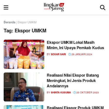
Beranda
|
Ekspor UMKM
Tag:
Ekspor UMKM
Ekspor UMKM Lokal Masih
Minim, Ini Upaya Pemkab Kudus
BY
SEKAR SARI
26 JANUARI 2024
Realisasi Nilai Ekspor Batang
Meningkat, Ini Jenis Produk
Andalannya
BY
SHINTA KUSUMA
25 OKTOBER 2023
Realisasi Ekspor Produk UMKM