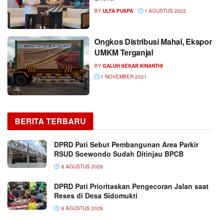
BY
ULFA PUSPA
1 AGUSTUS 2022
Ongkos Distribusi Mahal, Ekspor
UMKM Terganjal
BY
GALUH SEKAR KINANTHI
1 NOVEMBER 2021
BERITA TERBARU
DPRD Pati Sebut Pembangunan Area Parkir
RSUD Soewondo Sudah Ditinjau BPCB
6 AGUSTUS 2026
DPRD Pati Prioritaskan Pengecoran Jalan saat
Reses di Desa Sidomukti
6 AGUSTUS 2026