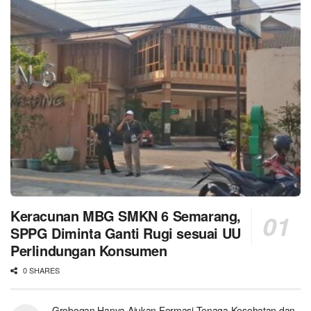
Keracunan MBG SMKN 6 Semarang,
SPPG Diminta Ganti Rugi sesuai UU
Perlindungan Konsumen
0 SHARES
Grobogan Hanya Ajukan Formasi Tenaga Kesehatan dan