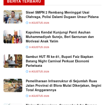
BERITA TERBARU
Siswi SMPN 2 Rembang Meninggal Usai
Olahraga, Polisi Dalami Dugaan Unsur Pidana
9 AGUSTUS 2026
Kapolres Kendal Kunjungi Panti Asuhan
Muhammadiyah Sutejo, Beri Santunan dan
Motivasi Anak Yatim
9 AGUSTUS 2026
Sambut HUT RI ke-81, Bupati Faiz Siapkan
Batang Night Carnival Perkuat Ekonomi
Pariwisata
8 AGUSTUS 2026
Pemeliharaan Infrastruktur di Sejumlah Ruas
Jalan Provinsi di Blora Mulai Dikerjakan, Segini
Total Anggarannya
8 AGUSTUS 2026