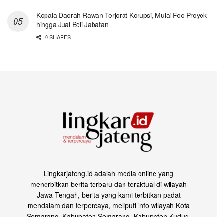
Kepala Daerah Rawan Terjerat Korupsi, Mulai Fee Proyek
hingga Jual Beli Jabatan
0 SHARES
Lingkarjateng.id adalah media online yang
menerbitkan berita terbaru dan teraktual di wilayah
Jawa Tengah, berita yang kami terbitkan padat
mendalam dan terpercaya, meliputi info wilayah Kota
Semarang, Kabupaten Semarang, Kabupaten Kudus,