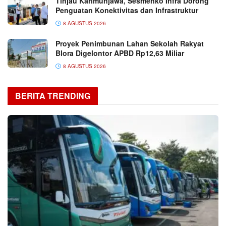
Tinjau Karimunjawa, Sesmenko Infra Dorong
Penguatan Konektivitas dan Infrastruktur
8 AGUSTUS 2026
Proyek Penimbunan Lahan Sekolah Rakyat
Blora Digelontor APBD Rp12,63 Miliar
8 AGUSTUS 2026
BERITA TRENDING