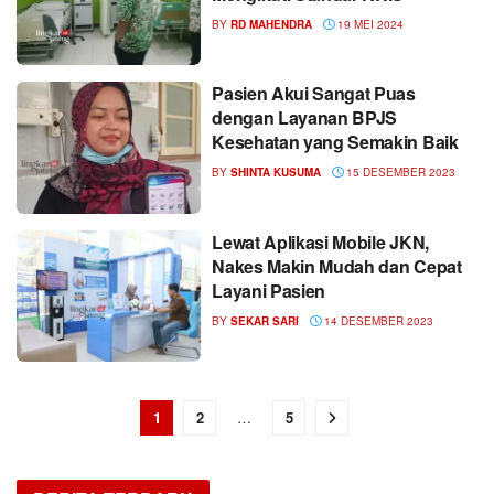
BY
RD MAHENDRA
19 MEI 2024
Pasien Akui Sangat Puas
dengan Layanan BPJS
Kesehatan yang Semakin Baik
BY
SHINTA KUSUMA
15 DESEMBER 2023
Lewat Aplikasi Mobile JKN,
Nakes Makin Mudah dan Cepat
Layani Pasien
BY
SEKAR SARI
14 DESEMBER 2023
1
2
…
5