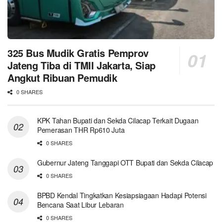
325 Bus Mudik Gratis Pemprov
Jateng Tiba di TMII Jakarta, Siap
Angkut Ribuan Pemudik
0 SHARES
KPK Tahan Bupati dan Sekda Cilacap Terkait Dugaan
Pemerasan THR Rp610 Juta
0 SHARES
Gubernur Jateng Tanggapi OTT Bupati dan Sekda Cilacap
0 SHARES
BPBD Kendal Tingkatkan Kesiapsiagaan Hadapi Potensi
Bencana Saat Libur Lebaran
0 SHARES