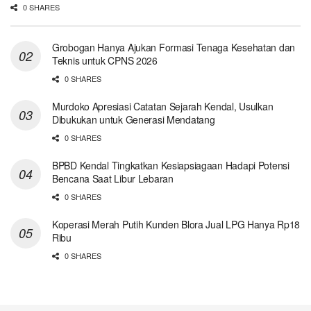
0 SHARES
Grobogan Hanya Ajukan Formasi Tenaga Kesehatan dan
Teknis untuk CPNS 2026
0 SHARES
Murdoko Apresiasi Catatan Sejarah Kendal, Usulkan
Dibukukan untuk Generasi Mendatang
0 SHARES
BPBD Kendal Tingkatkan Kesiapsiagaan Hadapi Potensi
Bencana Saat Libur Lebaran
0 SHARES
Koperasi Merah Putih Kunden Blora Jual LPG Hanya Rp18
Ribu
0 SHARES