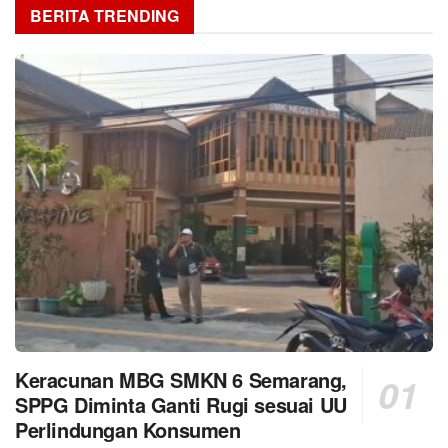
BERITA TRENDING
Keracunan MBG SMKN 6 Semarang,
SPPG Diminta Ganti Rugi sesuai UU
Perlindungan Konsumen