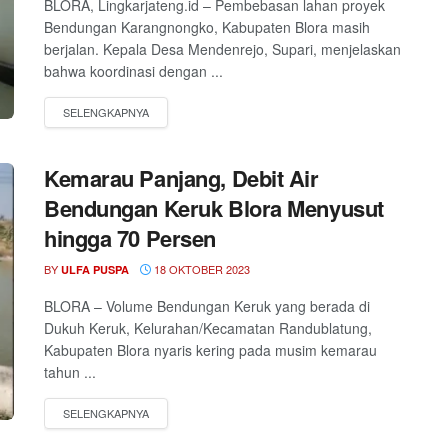
BLORA, Lingkarjateng.id – Pembebasan lahan proyek
Bendungan Karangnongko, Kabupaten Blora masih
berjalan. Kepala Desa Mendenrejo, Supari, menjelaskan
bahwa koordinasi dengan ...
Kemarau Panjang, Debit Air
Bendungan Keruk Blora Menyusut
hingga 70 Persen
BY
18 OKTOBER 2023
ULFA PUSPA
BLORA – Volume Bendungan Keruk yang berada di
Dukuh Keruk, Kelurahan/Kecamatan Randublatung,
Kabupaten Blora nyaris kering pada musim kemarau
tahun ...