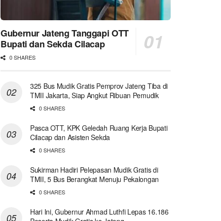
Gubernur Jateng Tanggapi OTT
Bupati dan Sekda Cilacap
0 SHARES
325 Bus Mudik Gratis Pemprov Jateng Tiba di
TMII Jakarta, Siap Angkut Ribuan Pemudik
0 SHARES
Pasca OTT, KPK Geledah Ruang Kerja Bupati
Cilacap dan Asisten Sekda
0 SHARES
Sukirman Hadiri Pelepasan Mudik Gratis di
TMII, 5 Bus Berangkat Menuju Pekalongan
0 SHARES
Hari Ini, Gubernur Ahmad Luthfi Lepas 16.186
Peserta Mudik Gratis ke Jateng