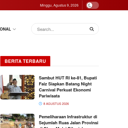
Minggu, Agustus 9, 2026
IONAL
BERITA TERBARU
Sambut HUT RI ke-81, Bupati
Faiz Siapkan Batang Night
Carnival Perkuat Ekonomi
Pariwisata
8 AGUSTUS 2026
Pemeliharaan Infrastruktur di
Sejumlah Ruas Jalan Provinsi