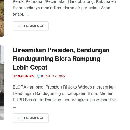
Keruk, Kelurahan/Kecamatan Randublatung, Kabupaten
Blora sedianya menjadi sandaran air pertanian. Akan
tetapi, ...
Diresmikan Presiden, Bendungan
Randugunting Blora Rampung
Lebih Cepat
BY
6 JANUARI 2022
NAILIN RA
BLORA - ampingi Presiden RI Joko Widodo meresmikan
Bendungan Randugunting di Kabupaten Blora, Menteri
PUPR Basuki Hadimuljono menerangkan, pekerjaan fisik
...