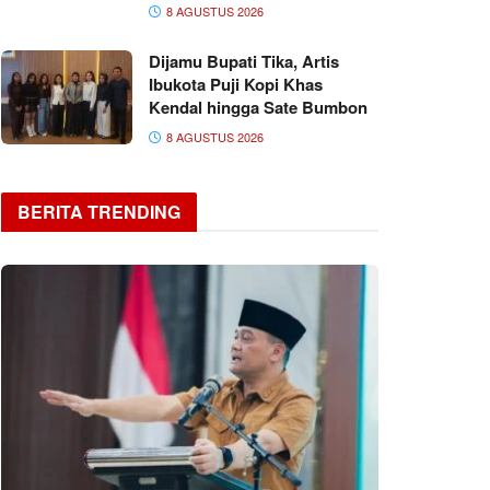
8 AGUSTUS 2026
Dijamu Bupati Tika, Artis
Ibukota Puji Kopi Khas
Kendal hingga Sate Bumbon
8 AGUSTUS 2026
BERITA TRENDING