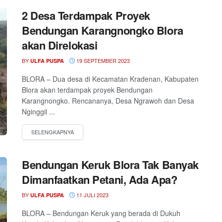
2 Desa Terdampak Proyek
Bendungan Karangnongko Blora
akan Direlokasi
BY
19 SEPTEMBER 2023
ULFA PUSPA
BLORA – Dua desa di Kecamatan Kradenan, Kabupaten
Blora akan terdampak proyek Bendungan
Karangnongko. Rencananya, Desa Ngrawoh dan Desa
Nginggil ...
Bendungan Keruk Blora Tak Banyak
Dimanfaatkan Petani, Ada Apa?
BY
11 JULI 2023
ULFA PUSPA
BLORA – Bendungan Keruk yang berada di Dukuh