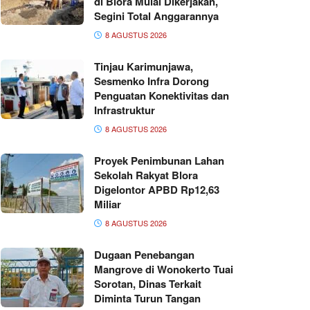
di Blora Mulai Dikerjakan,
Segini Total Anggarannya
8 AGUSTUS 2026
Tinjau Karimunjawa,
Sesmenko Infra Dorong
Penguatan Konektivitas dan
Infrastruktur
8 AGUSTUS 2026
Proyek Penimbunan Lahan
Sekolah Rakyat Blora
Digelontor APBD Rp12,63
Miliar
8 AGUSTUS 2026
Dugaan Penebangan
Mangrove di Wonokerto Tuai
Sorotan, Dinas Terkait
Diminta Turun Tangan