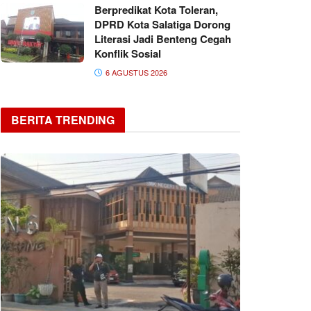
Berpredikat Kota Toleran,
DPRD Kota Salatiga Dorong
Literasi Jadi Benteng Cegah
Konflik Sosial
6 AGUSTUS 2026
BERITA TRENDING