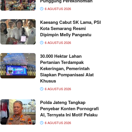
Punggung Perekonomian
6 AGUSTUS 2026
Kaesang Cabut SK Lama, PSI
Kota Semarang Resmi
Dipimpin Melly Pangestu
6 AGUSTUS 2026
30.000 Hektar Lahan
Pertanian Terdampak
Kekeringan, Pemerintah
Siapkan Pompanisasi Alat
Khusus
6 AGUSTUS 2026
Polda Jateng Tangkap
Penyebar Konten Pornografi
AI, Ternyata Ini Motif Pelaku
6 AGUSTUS 2026