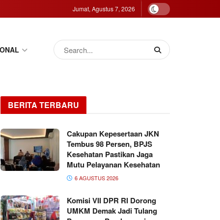
Jumat, Agustus 7, 2026
IONAL
BERITA TERBARU
Cakupan Kepesertaan JKN
Tembus 98 Persen, BPJS
Kesehatan Pastikan Jaga
Mutu Pelayanan Kesehatan
6 AGUSTUS 2026
Komisi VII DPR RI Dorong
UMKM Demak Jadi Tulang