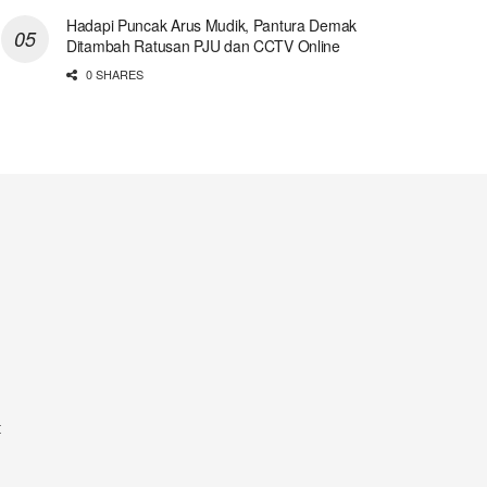
Hadapi Puncak Arus Mudik, Pantura Demak
Ditambah Ratusan PJU dan CCTV Online
0 SHARES
t