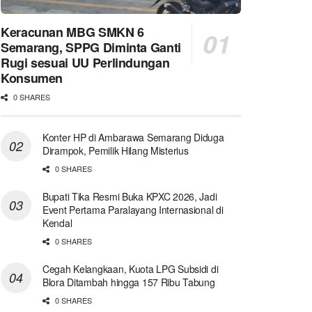
Keracunan MBG SMKN 6
Semarang, SPPG Diminta Ganti
Rugi sesuai UU Perlindungan
Konsumen
0 SHARES
Konter HP di Ambarawa Semarang Diduga
Dirampok, Pemilik Hilang Misterius
0 SHARES
Bupati Tika Resmi Buka KPXC 2026, Jadi
Event Pertama Paralayang Internasional di
Kendal
0 SHARES
Cegah Kelangkaan, Kuota LPG Subsidi di
Blora Ditambah hingga 157 Ribu Tabung
0 SHARES