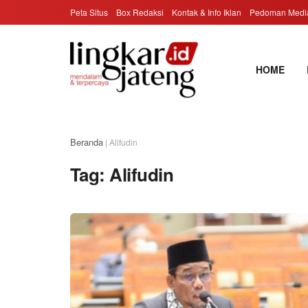
Peta Situs
Box Redaksi
Kontak & Info Iklan
Pedoman Media
HOME
Beranda
|
Alifudin
Tag:
Alifudin