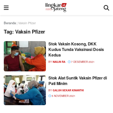
Beranda
|
Vaksin Pfizer
Tag:
Vaksin Pfizer
Stok Vaksin Kosong, DKK
Kudus Tunda Vaksinasi Dosis
Kedua
BY
NAILIN RA
7 DESEMBER 2021
Stok Alat Suntik Vaksin Pfizer di
Pati Minim
BY
GALUH SEKAR KINANTHI
5 NOVEMBER 2021