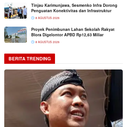
Tinjau Karimunjawa, Sesmenko Infra Dorong
Penguatan Konektivitas dan Infrastruktur
8 AGUSTUS 2026
Proyek Penimbunan Lahan Sekolah Rakyat
Blora Digelontor APBD Rp12,63 Miliar
8 AGUSTUS 2026
BERITA TRENDING