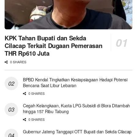
KPK Tahan Bupati dan Sekda
Cilacap Terkait Dugaan Pemerasan
THR Rp610 Juta
0 SHARES
BPBD Kendal Tingkatkan Kesiapsiagaan Hadapi Potensi
Bencana Saat Libur Lebaran
0 SHARES
Cegah Kelangkaan, Kuota LPG Subsidi di Blora Ditambah
hingga 157 Ribu Tabung
0 SHARES
Gubernur Jateng Tanggapi OTT Bupati dan Sekda Cilacap