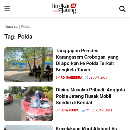
Beranda
|
Polda
Tag:
Polda
Tanggapan Pemdes
Karangasem Grobogan yang
Dilaporkan ke Polda Terkait
Sengketa Tanah
BY
RD MAHENDRA
28 JUNI 2024
Dipicu Masalah Pribadi, Anggota
Polda Jateng Rusak Mobil
Sendiri di Kendal
BY
ULFA PUSPA
17 FEBRUARI 2023
Kecelakaan Maut Alphard Vs