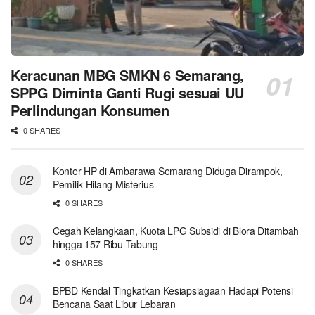
Keracunan MBG SMKN 6 Semarang,
SPPG Diminta Ganti Rugi sesuai UU
Perlindungan Konsumen
0 SHARES
Konter HP di Ambarawa Semarang Diduga Dirampok,
Pemilik Hilang Misterius
0 SHARES
Cegah Kelangkaan, Kuota LPG Subsidi di Blora Ditambah
hingga 157 Ribu Tabung
0 SHARES
BPBD Kendal Tingkatkan Kesiapsiagaan Hadapi Potensi
Bencana Saat Libur Lebaran