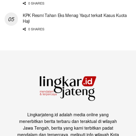
0 SHARES
KPK Resmi Tahan Eks Menag Yaqut terkait Kasus Kuota
Haji
0 SHARES
Lingkarjateng.id adalah media online yang
menerbitkan berita terbaru dan teraktual di wilayah
Jawa Tengah, berita yang kami terbitkan padat
mendalam dan terpercaya, meliputi info wilayah Kota