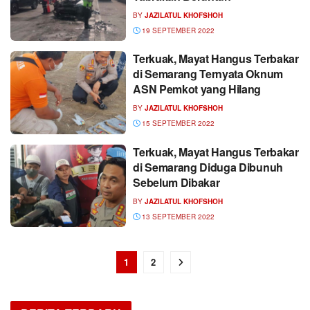
BY
JAZILATUL KHOFSHOH
19 SEPTEMBER 2022
Terkuak, Mayat Hangus Terbakar
di Semarang Ternyata Oknum
ASN Pemkot yang Hilang
BY
JAZILATUL KHOFSHOH
15 SEPTEMBER 2022
Terkuak, Mayat Hangus Terbakar
di Semarang Diduga Dibunuh
Sebelum Dibakar
BY
JAZILATUL KHOFSHOH
13 SEPTEMBER 2022
1
2