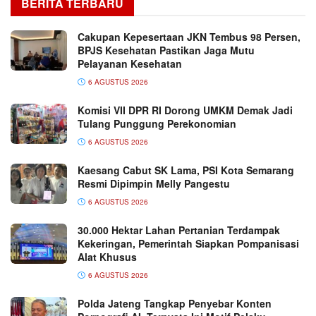
BERITA TERBARU
Cakupan Kepesertaan JKN Tembus 98 Persen,
BPJS Kesehatan Pastikan Jaga Mutu
Pelayanan Kesehatan
6 AGUSTUS 2026
Komisi VII DPR RI Dorong UMKM Demak Jadi
Tulang Punggung Perekonomian
6 AGUSTUS 2026
Kaesang Cabut SK Lama, PSI Kota Semarang
Resmi Dipimpin Melly Pangestu
6 AGUSTUS 2026
30.000 Hektar Lahan Pertanian Terdampak
Kekeringan, Pemerintah Siapkan Pompanisasi
Alat Khusus
6 AGUSTUS 2026
Polda Jateng Tangkap Penyebar Konten