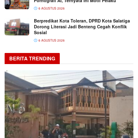
Pornografi AI, Ternyata Ini Motif Pelaku
6 AGUSTUS 2026
Berpredikat Kota Toleran, DPRD Kota Salatiga
Dorong Literasi Jadi Benteng Cegah Konflik
Sosial
6 AGUSTUS 2026
BERITA TRENDING