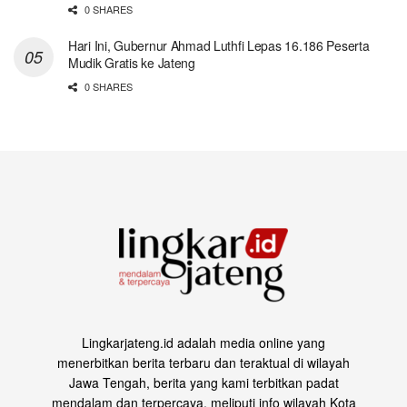
0 SHARES
Hari Ini, Gubernur Ahmad Luthfi Lepas 16.186 Peserta
Mudik Gratis ke Jateng
0 SHARES
Lingkarjateng.id adalah media online yang
menerbitkan berita terbaru dan teraktual di wilayah
Jawa Tengah, berita yang kami terbitkan padat
mendalam dan terpercaya, meliputi info wilayah Kota