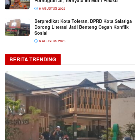
Pornografi AI, Ternyata Ini Motif Pelaku
6 AGUSTUS 2026
Berpredikat Kota Toleran, DPRD Kota Salatiga
Dorong Literasi Jadi Benteng Cegah Konflik
Sosial
6 AGUSTUS 2026
BERITA TRENDING