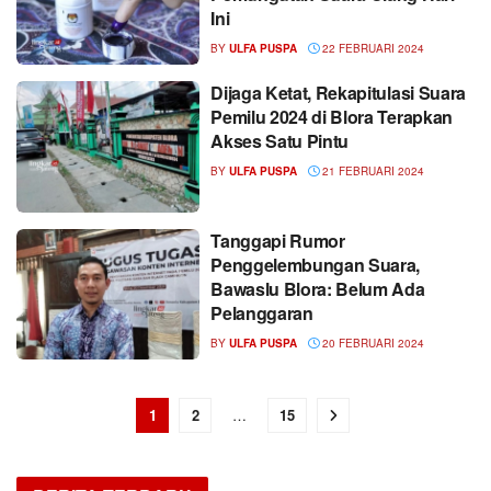
Ini
BY
ULFA PUSPA
22 FEBRUARI 2024
Dijaga Ketat, Rekapitulasi Suara
Pemilu 2024 di Blora Terapkan
Akses Satu Pintu
BY
ULFA PUSPA
21 FEBRUARI 2024
Tanggapi Rumor
Penggelembungan Suara,
Bawaslu Blora: Belum Ada
Pelanggaran
BY
ULFA PUSPA
20 FEBRUARI 2024
1
2
…
15