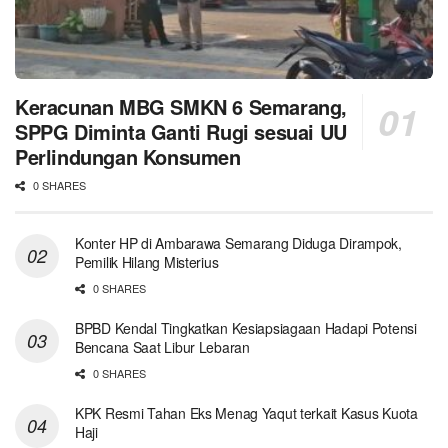
Keracunan MBG SMKN 6 Semarang,
SPPG Diminta Ganti Rugi sesuai UU
Perlindungan Konsumen
0 SHARES
Konter HP di Ambarawa Semarang Diduga Dirampok,
Pemilik Hilang Misterius
0 SHARES
BPBD Kendal Tingkatkan Kesiapsiagaan Hadapi Potensi
Bencana Saat Libur Lebaran
0 SHARES
KPK Resmi Tahan Eks Menag Yaqut terkait Kasus Kuota
Haji