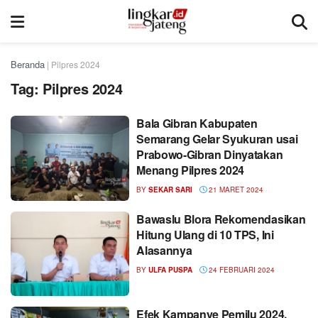
Beranda
|
Pilpres 2024
Tag:
Pilpres 2024
Bala Gibran Kabupaten
Semarang Gelar Syukuran usai
Prabowo-Gibran Dinyatakan
Menang Pilpres 2024
BY
SEKAR SARI
21 MARET 2024
Bawaslu Blora Rekomendasikan
Hitung Ulang di 10 TPS, Ini
Alasannya
BY
ULFA PUSPA
24 FEBRUARI 2024
Efek Kampanye Pemilu 2024,