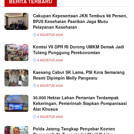
BERITA TERBARU
Cakupan Kepesertaan JKN Tembus 98 Persen,
BPJS Kesehatan Pastikan Jaga Mutu
Pelayanan Kesehatan
6 AGUSTUS 2026
Komisi VII DPR RI Dorong UMKM Demak Jadi
Tulang Punggung Perekonomian
6 AGUSTUS 2026
Kaesang Cabut SK Lama, PSI Kota Semarang
Resmi Dipimpin Melly Pangestu
6 AGUSTUS 2026
30.000 Hektar Lahan Pertanian Terdampak
Kekeringan, Pemerintah Siapkan Pompanisasi
Alat Khusus
6 AGUSTUS 2026
Polda Jateng Tangkap Penyebar Konten